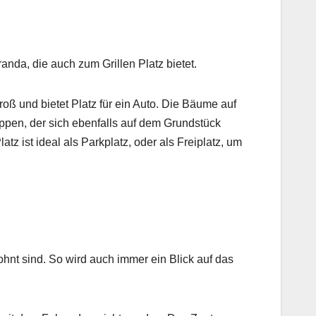
nda, die auch zum Grillen Platz bietet.
oß und bietet Platz für ein Auto. Die Bäume auf
pen, der sich ebenfalls auf dem Grundstück
z ist ideal als Parkplatz, oder als Freiplatz, um
nt sind. So wird auch immer ein Blick auf das