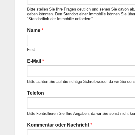
Bitte stellen Sie Ihre Fragen deutlich und sehen Sie davon ab
geben könnten. Den Standort einer Immobilie können Sie über
“Standortlink der Immobilie anfordern”.
Name
*
First
E-Mail
*
Bitte achten Sie auf die richtige Schreibweise, da wir Sie son
Telefon
Bitte kontrollieren Sie Ihre Angaben, da wir Sie sonst nicht k
Kommentar oder Nachricht
*