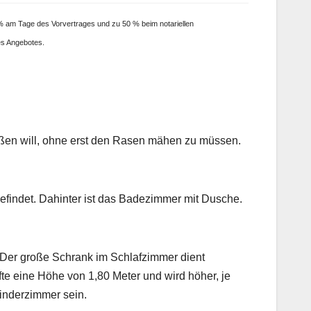
 % am Tage des Vorvertrages und zu 50 % beim notariellen
es Angebotes.
ßen will, ohne erst den Rasen mähen zu müssen.
findet. Dahinter ist das Badezimmer mit Dusche.
. Der große Schrank im Schlafzimmer dient
e eine Höhe von 1,80 Meter und wird höher, je
Kinderzimmer sein.