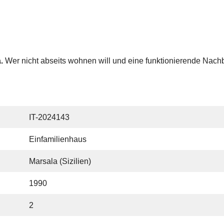
.
Wer nicht abseits wohnen will und eine funktionierende Nachba
IT-2024143
Einfamilienhaus
Marsala (Sizilien)
1990
2