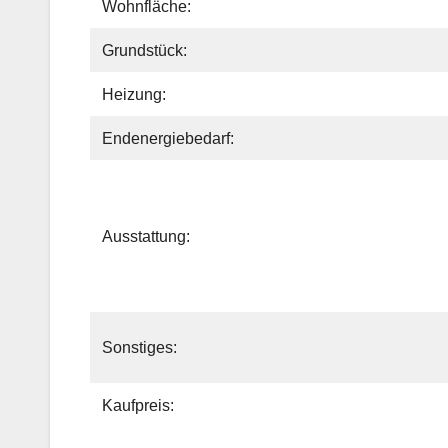
Wohnfläche:
Grundstück:
Heizung:
Endenergiebedarf:
Ausstattung:
Sonstiges:
Kaufpreis: