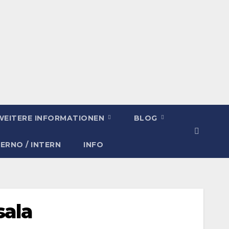
WEITERE INFORMATIONEN
BLOG
TERNO / INTERN
INFO
sala