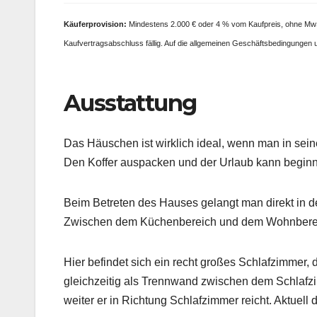
Käufer
provision:
Mindestens 2.000 € oder 4 % vom Kaufpreis, ohne MwSt.
Kaufvertragsabschluss fällig. Auf die allgemeinen Geschäftsbedingungen
Ausstattung
Das Häuschen ist wirklich ideal, wenn man in se
Den Koffer auspacken und der Urlaub kann begin
Beim Betreten des Hauses gelangt man direkt in 
Zwischen dem Küchenbereich und dem Wohnbereic
Hier befindet sich ein recht großes Schlafzimmer
gleichzeitig als Trennwand zwischen dem Schlafzi
weiter er in Richtung Schlafzimmer reicht. Aktuel