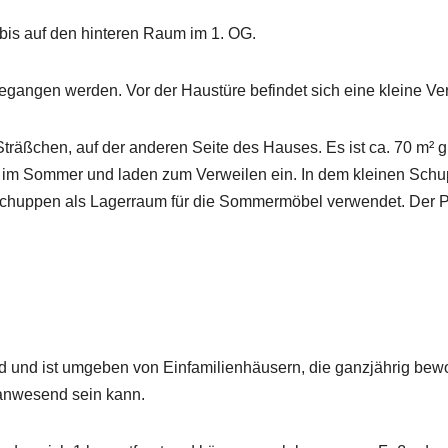
 bis auf den hinteren Raum im 1. OG.
gangen werden. Vor der Haustüre befindet sich eine kleine Vera
träßchen, auf der anderen Seite des Hauses. Es ist ca. 70 m² gr
n im Sommer und laden zum Verweilen ein. In dem kleinen Schup
r Schuppen als Lagerraum für die Sommermöbel verwendet. Der Plat
und ist umgeben von Einfamilienhäusern, die ganzjährig bewoh
anwesend sein kann.