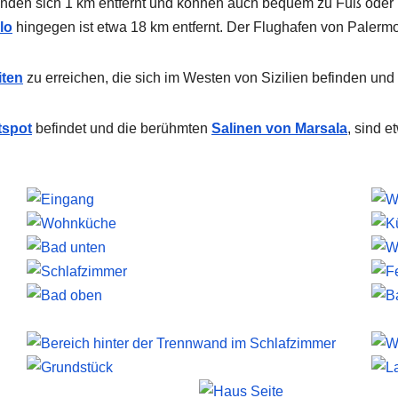
finden sich 1 km entfernt und können auch bequem zu Fuß oder
lo
hingegen ist etwa 18 km entfernt. Der Flughafen von Palermo
ten
zu erreichen, die sich im Westen von Sizilien befinden und
tspot
befindet und die berühmten
Salinen von Marsala
, sind e