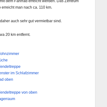
 mit dem Fahrrad erreicht werden. Das Zentrum
 erreicht man nach ca. 110 km.
 daher auch sehr gut vermietbar sind.
twa 20 km entfernt.