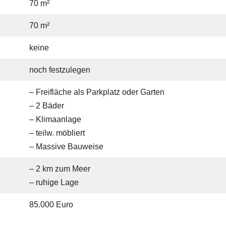
70 m²
70 m²
keine
noch festzulegen
– Freifläche als Parkplatz oder Garten
– 2 Bäder
– Klimaanlage
– teilw. möbliert
– Massive Bauweise
– 2 km zum Meer
– ruhige Lage
85.000 Euro