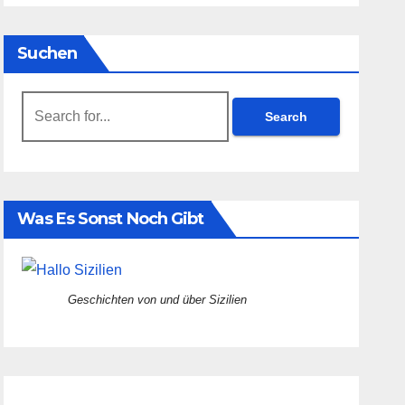
Suchen
Search
for:
Was Es Sonst Noch Gibt
Geschichten von und über Sizilien