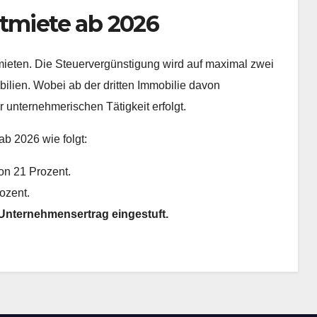
itmiete ab 2026
tmieten. Die Steuervergünstigung wird auf maximal zwei
bilien. Wobei ab der dritten Immobilie davon
 unternehmerischen Tätigkeit erfolgt.
ab 2026 wie folgt:
von 21 Prozent.
ozent.
 Unternehmensertrag eingestuft.