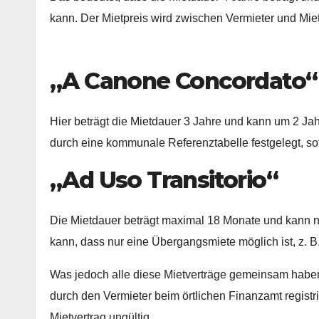
kann. Der Mietpreis wird zwischen Vermieter und Mie
„A Canone Concordato“
Hier beträgt die Mietdauer 3 Jahre und kann um 2 Jah
durch eine kommunale Referenztabelle festgelegt, sofe
„Ad Uso Transitorio“
Die Mietdauer beträgt maximal 18 Monate und kann 
kann, dass nur eine Übergangsmiete möglich ist, z. B.
Was jedoch alle diese Mietverträge gemeinsam haben 
durch den Vermieter beim örtlichen Finanzamt registr
Mietvertrag ungültig.