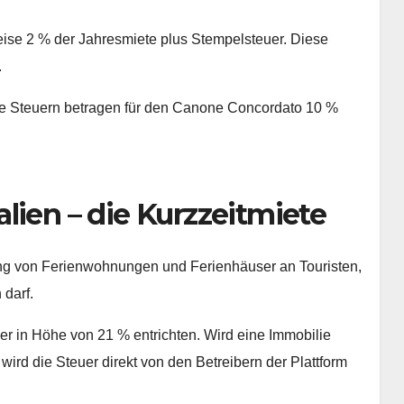
eise 2 % der Jahresmiete plus Stempelsteuer. Diese
.
ie Steuern betragen für den Canone Concordato 10 %
lien – die Kurzzeitmiete
ung von Ferienwohnungen und Ferienhäuser an Touristen,
 darf.
r in Höhe von 21 % entrichten. Wird eine Immobilie
ird die Steuer direkt von den Betreibern der Plattform