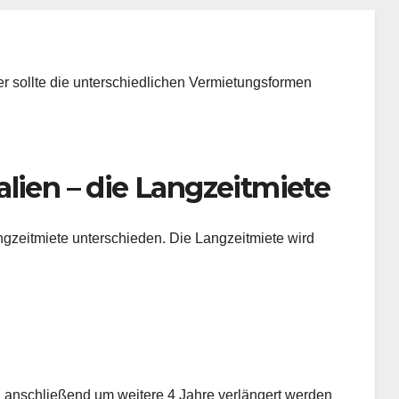
der sollte die unterschiedlichen Vermietungsformen
lien – die Langzeitmiete
angzeitmiete unterschieden. Die Langzeitmiete wird
d anschließend um weitere 4 Jahre verlängert werden