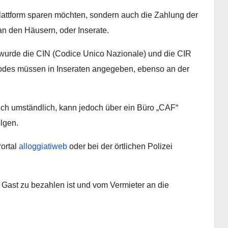
Plattform sparen möchten, sondern auch die Zahlung der
 an den Häusern, oder Inserate.
wurde die CIN (Codice Unico Nazionale) und die CIR
 Codes müssen in Inseraten angegeben, ebenso an der
ich umständlich, kann jedoch über ein Büro „CAF“
olgen.
ortal
alloggiatiweb
oder bei der örtlichen Polizei
ast zu bezahlen ist und vom Vermieter an die