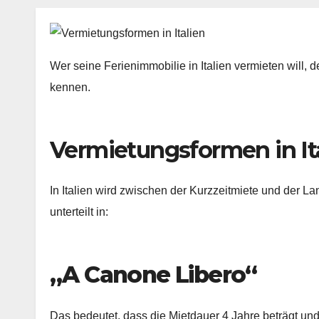
Wer seine Ferienimmobilie in Italien vermieten will, 
kennen.
Vermietungsformen in Ita
In Italien wird zwischen der Kurzzeitmiete und der L
unterteilt in:
„A Canone Libero“
Das bedeutet, dass die Mietdauer 4 Jahre beträgt un