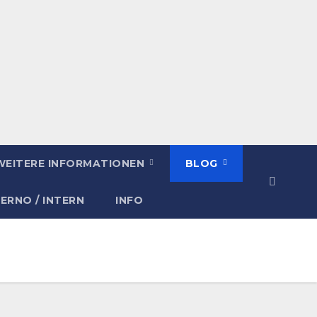
WEITERE INFORMATIONEN
BLOG
TERNO / INTERN
INFO