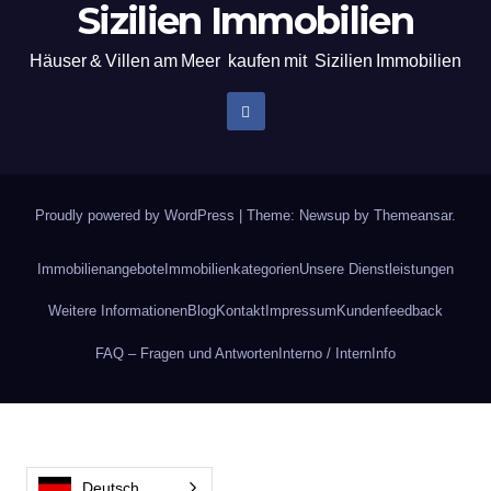
Sizilien Immobilien
Häuser & Villen am Meer kaufen mit Sizilien Immobilien
Proudly powered by WordPress
|
Theme: Newsup by
Themeansar
.
Immobilienangebote
Immobilienkategorien
Unsere Dienstleistungen
Weitere Informationen
Blog
Kontakt
Impressum
Kundenfeedback
FAQ – Fragen und Antworten
Interno / Intern
Info
Deutsch