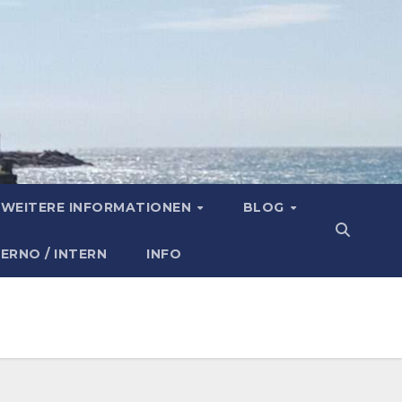
WEITERE INFORMATIONEN
BLOG
TERNO / INTERN
INFO