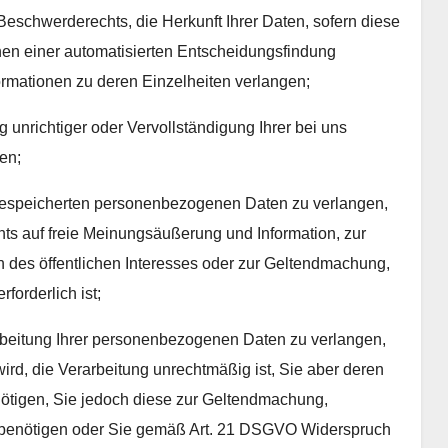
eschwerderechts, die Herkunft Ihrer Daten, sofern diese
hen einer automatisierten Entscheidungsfindung
formationen zu deren Einzelheiten verlangen;
unrichtiger oder Vervollständigung Ihrer bei uns
en;
gespeicherten personenbezogenen Daten zu verlangen,
hts auf freie Meinungsäußerung und Information, zur
en des öffentlichen Interesses oder zur Geltendmachung,
orderlich ist;
beitung Ihrer personenbezogenen Daten zu verlangen,
wird, die Verarbeitung unrechtmäßig ist, Sie aber deren
ötigen, Sie jedoch diese zur Geltendmachung,
benötigen oder Sie gemäß Art. 21 DSGVO Widerspruch