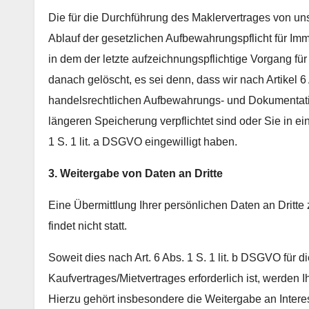
Die für die Durchführung des Maklervertrages von 
Ablauf der gesetzlichen Aufbewahrungspflicht für Im
in dem der letzte aufzeichnungspflichtige Vorgang für 
danach gelöscht, es sei denn, dass wir nach Artikel 6
handelsrechtlichen Aufbewahrungs- und Dokumentati
längeren Speicherung verpflichtet sind oder Sie in 
1 S. 1 lit. a DSGVO eingewilligt haben.
3. Weitergabe von Daten an Dritte
Eine Übermittlung Ihrer persönlichen Daten an Dritt
findet nicht statt.
Soweit dies nach Art. 6 Abs. 1 S. 1 lit. b DSGVO für 
Kaufvertrages/Mietvertrages erforderlich ist, werde
Hierzu gehört insbesondere die Weitergabe an Interes