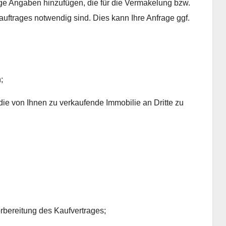
ige Angaben hinzufügen, die für die Vermakelung bzw.
ftrages notwendig sind. Dies kann Ihre Anfrage ggf.
;
die von Ihnen zu verkaufende Immobilie an Dritte zu
rbereitung des Kaufvertrages;