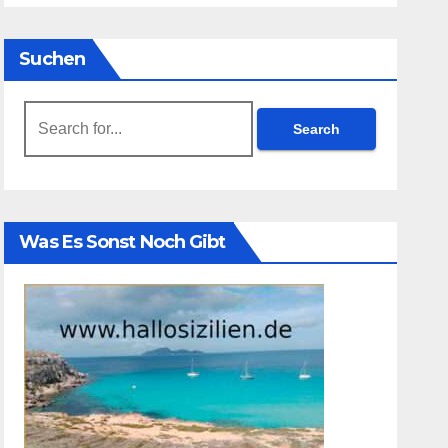
Suchen
Search
for:
Was Es Sonst Noch Gibt