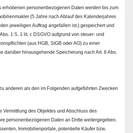
uns erhobenen personenbezogenen Daten werden bis zum
mobilienmakler (5 Jahre nach Ablauf des Kalenderjahres
den jeweiligen Auftrag angefallen ist,) gespeichert und
 Abs. 1 S. 1 lit. c DSGVO aufgrund von steuer- und
onspflichten (aus HGB, StGB oder AO) zu einer
eine darüber hinausgehende Speicherung nach Art. 6 Abs.
e zu anderen als den im Folgenden aufgeführten Zwecken
die Vermittlung des Objektes und Abschluss des
n Ihre personenbezogenen Daten an Dritte weitergegeben.
senten, Immobilienportale, potentielle Käufer bzw.