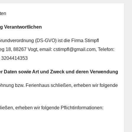
ten
ng Verantwortlichen
Grundverordnung (DS-GVO) ist die Firma Stimpfl
eg 18,
88267 Vogt, email: cstimpfl@gmail.com, Telefon:
39 3204414353
r Daten sowie Art und Zweck und deren Verwendung
ohnung bzw. Ferienhaus schließen, erheben wir folgende
ießen, erheben wir folgende Pflichtinformationen: