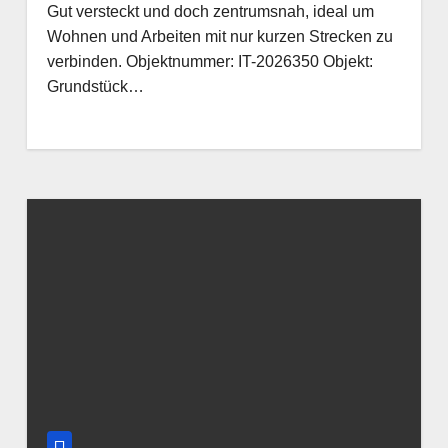
Gut versteckt und doch zentrumsnah, ideal um
Wohnen und Arbeiten mit nur kurzen Strecken zu
verbinden. Objektnummer: IT-2026350 Objekt:
Grundstück…