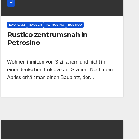
BAUPLATZ
HÄUSER
PETROSINO
RUSTICO
Rustico zentrumsnah in
Petrosino
Wohnen inmitten von Sizilianern und nicht in
einer deutschen Enklave auf Sizilien. Nach dem
Abriss erhält man einen Bauplatz, der…