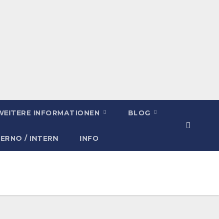
WEITERE INFORMATIONEN
BLOG
TERNO / INTERN
INFO