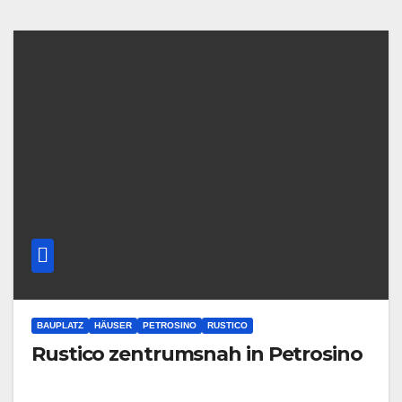
BAUPLATZ
HÄUSER
PETROSINO
RUSTICO
Rustico zentrumsnah in Petrosino