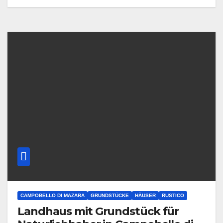
CAMPOBELLO DI MAZARA
GRUNDSTÜCKE
HÄUSER
RUSTICO
Landhaus mit Grundstück für