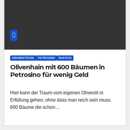
GRUNDSTÜCKE
PETROSINO
RUSTICO
Olivenhain mit 600 Bäumen in
Petrosino für wenig Geld
Hier kann der Traum vom eigenen Olivenöl in
Erfüllung gehen, ohne dass man reich sein muss.
600 Bäume die schon…