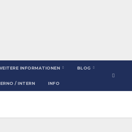
WEITERE INFORMATIONEN
BLOG
TERNO / INTERN
INFO