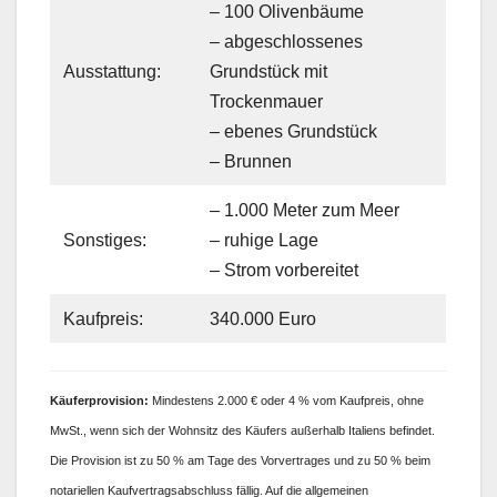
– 100 Olivenbäume
– abgeschlossenes
Ausstattung:
Grundstück mit
Trockenmauer
– ebenes Grundstück
– Brunnen
– 1.000 Meter zum Meer
Sonstiges:
– ruhige Lage
– Strom vorbereitet
Kaufpreis:
340.000 Euro
Käufer
provision:
Mindestens 2.000 € oder 4 % vom Kaufpreis, ohne
MwSt., wenn sich der Wohnsitz des Käufers außerhalb Italiens befindet.
Die Provision ist zu 50 % am Tage des Vorvertrages und zu 50 % beim
notariellen Kaufvertragsabschluss fällig. Auf die allgemeinen