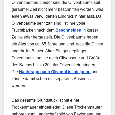
Olivenbäumen. Leider sind die Olivenbäume seit
geraumer Zeit nicht mehr beschnitten worden, was
einen etwas verwilderten Eindruck hinterlässt. Da
Olivenbäume sehr zäh sind, ist ihre volle
Fruchtbarkeit nach dem
Beschneiden
in kurzer
Zeit wieder hergestellt. Die Olivenbäume haben
ein Alter von ca. 65 Jahre und sind, was die Oliven
angeht, im Besten Alter. Ein gut gepfleger
Olivenbaum kann je nach Olivensorte und Größe
des Baums bis zu 20 Liter Olivenöl einbringen.
Die
Nachfrage nach Olivenöl ist steigend
und
könnte damit schon ein separates Business
werden.
Das gesamte Grundstück ist mit einer
Trockenmauer eingefriedet. Diese Trockenmauern
gehören zum Landschaftsbild von Favignana und