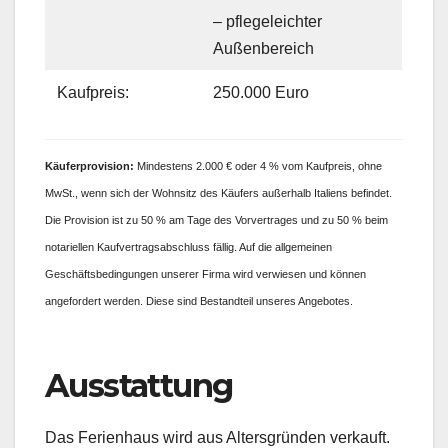
– pflegeleichter
Außenbereich
Kaufpreis:
250.000 Euro
Käufer
provision:
Mindestens 2.000 € oder 4 % vom Kaufpreis, ohne
MwSt., wenn sich der Wohnsitz des Käufers außerhalb Italiens befindet.
Die Provision ist zu 50 % am Tage des Vorvertrages und zu 50 % beim
notariellen Kaufvertragsabschluss fällig. Auf die allgemeinen
Geschäftsbedingungen unserer Firma wird verwiesen und können
angefordert werden. Diese sind Bestandteil unseres Angebotes.
Ausstattung
Das Ferienhaus wird aus Altersgründen verkauft.