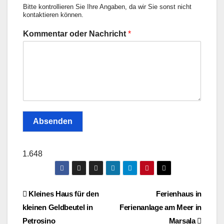
Bitte kontrollieren Sie Ihre Angaben, da wir Sie sonst nicht
kontaktieren können.
Kommentar oder Nachricht
*
Absenden
1.648
Post
Kleines Haus für den
Ferienhaus in
kleinen Geldbeutel in
Ferienanlage am Meer in
navigation
Petrosino
Marsala