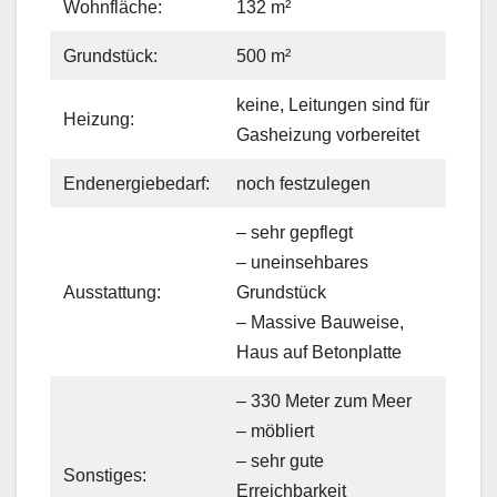
Wohnfläche:
132 m²
Grundstück:
500 m²
keine, Leitungen sind für
Heizung:
Gasheizung vorbereitet
Endenergiebedarf:
noch festzulegen
– sehr gepflegt
– uneinsehbares
Ausstattung:
Grundstück
– Massive Bauweise,
Haus auf Betonplatte
– 330 Meter zum Meer
– möbliert
– sehr gute
Sonstiges:
Erreichbarkeit