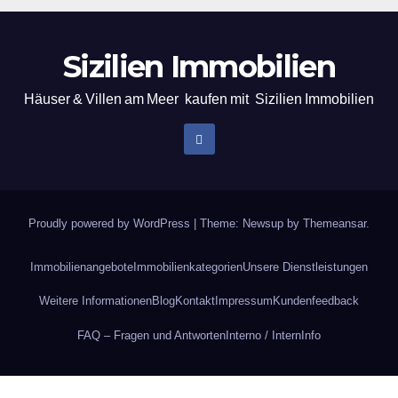
Sizilien Immobilien
Häuser & Villen am Meer kaufen mit Sizilien Immobilien
Proudly powered by WordPress
|
Theme: Newsup by
Themeansar
.
Immobilienangebote
Immobilienkategorien
Unsere Dienstleistungen
Weitere Informationen
Blog
Kontakt
Impressum
Kundenfeedback
FAQ – Fragen und Antworten
Interno / Intern
Info