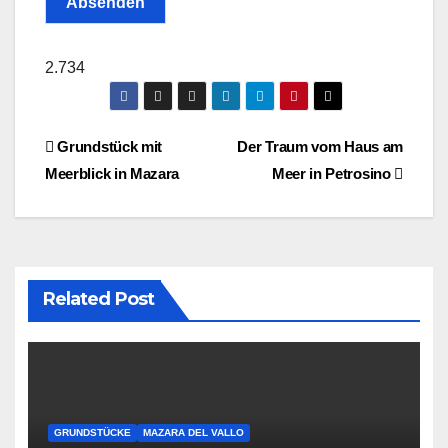
Absenden
2.734
Post
Grundstück mit
Der Traum vom Haus am
Meerblick in Mazara
Meer in Petrosino
navigation
Related Post
GRUNDSTÜCKE
MAZARA DEL VALLO