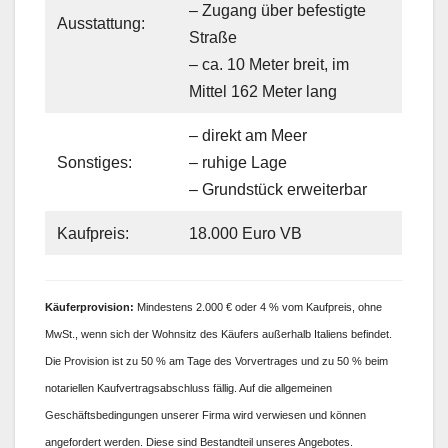
– Zugang über befestigte
Ausstattung:
Straße
– ca. 10 Meter breit, im
Mittel 162 Meter lang
– direkt am Meer
Sonstiges:
– ruhige Lage
– Grundstück erweiterbar
Kaufpreis:
18.000 Euro VB
Käufer
provision:
Mindestens 2.000 € oder 4 % vom Kaufpreis, ohne
MwSt., wenn sich der Wohnsitz des Käufers außerhalb Italiens befindet.
Die Provision ist zu 50 % am Tage des Vorvertrages und zu 50 % beim
notariellen Kaufvertragsabschluss fällig. Auf die allgemeinen
Geschäftsbedingungen unserer Firma wird verwiesen und können
angefordert werden. Diese sind Bestandteil unseres Angebotes.