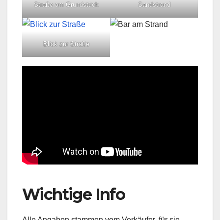
Straße am Grundstück
Sandstrand
Blick zur Straße
Wichtige Info
Alle Angaben stammen vom Verkäufer, für sie