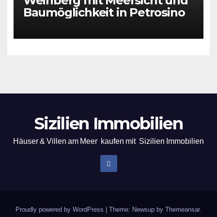
Weinberg mit Meersicht und
Baumöglichkeit in Petrosino
Sizilien Immobilien
Häuser & Villen am Meer kaufen mit Sizilien Immobilien
Proudly powered by WordPress
|
Theme: Newsup by
Themeansar
.