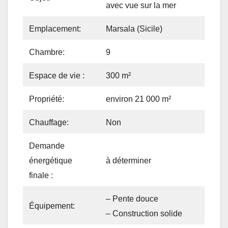
avec vue sur la mer
Emplacement:
Marsala (Sicile)
Chambre:
9
Espace de vie :
300 m²
Propriété:
environ 21 000 m²
Chauffage:
Non
Demande
énergétique
à déterminer
finale :
– Pente douce
Équipement:
– Construction solide