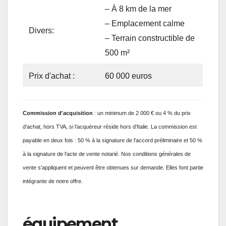
– À 8 km de la mer
– Emplacement calme
Divers:
– Terrain constructible de
500 m²
Prix ​​d'achat :
60 000 euros
Commission
d'acquisition
: un minimum de 2 000 € ou 4 % du prix
d'achat, hors TVA, si l'acquéreur réside hors d'Italie. La commission est
payable en deux fois : 50 % à la signature de l'accord préliminaire et 50 %
à la signature de l'acte de vente notarié. Nos conditions générales de
vente s'appliquent et peuvent être obtenues sur demande. Elles font partie
intégrante de notre offre.
équipement