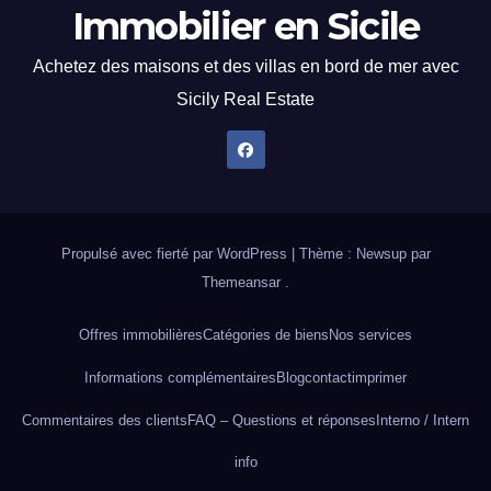
Immobilier en Sicile
Achetez des maisons et des villas en bord de mer avec
Sicily Real Estate
Propulsé avec fierté par WordPress
|
Thème : Newsup par
Themeansar
.
Offres immobilières
Catégories de biens
Nos services
Informations complémentaires
Blog
contact
imprimer
Commentaires des clients
FAQ – Questions et réponses
Interno / Intern
info