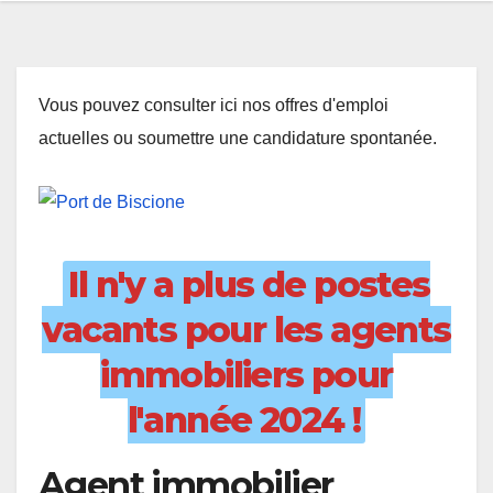
Vous pouvez consulter ici nos offres d'emploi
actuelles ou soumettre une candidature spontanée.
Il n'y a plus de postes
vacants pour les agents
immobiliers pour
l'année 2024 !
Agent immobilier