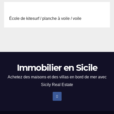
École de kitesurf / planche à voile / voile
Immobilier en Sicile
Achetez des maisons et des villas en bord de mer avec
Sicily Real Estate