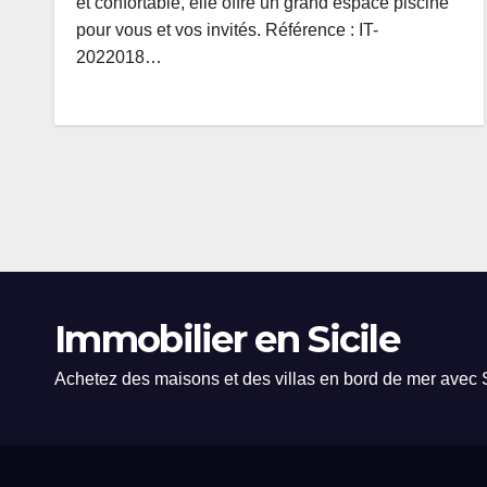
et confortable, elle offre un grand espace piscine
pour vous et vos invités. Référence : IT-
2022018…
Immobilier en Sicile
Achetez des maisons et des villas en bord de mer avec S