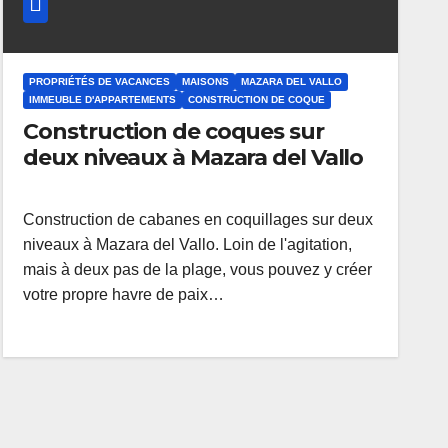
PROPRIÉTÉS DE VACANCES
MAISONS
MAZARA DEL VALLO
IMMEUBLE D'APPARTEMENTS
CONSTRUCTION DE COQUE
Construction de coques sur
deux niveaux à Mazara del Vallo
Construction de cabanes en coquillages sur deux
niveaux à Mazara del Vallo. Loin de l'agitation,
mais à deux pas de la plage, vous pouvez y créer
votre propre havre de paix…