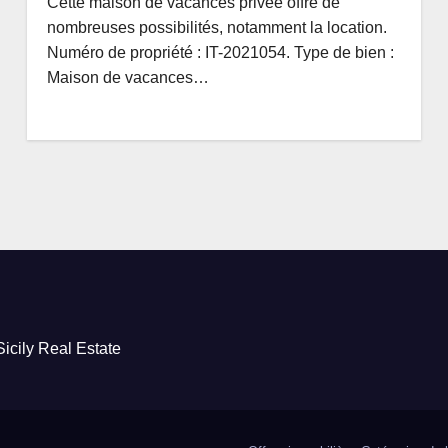
Cette maison de vacances privée offre de
nombreuses possibilités, notamment la location.
Numéro de propriété : IT-2021054. Type de bien :
Maison de vacances…
icily Real Estate