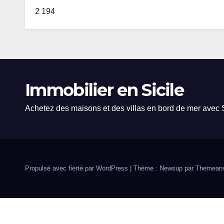
2 194
Immobilier en Sicile
Achetez des maisons et des villas en bord de mer avec S
Propulsé avec fierté par WordPress
|
Thème : Newsup par
Themean