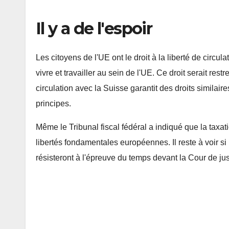
Il y a de l'espoir
Les citoyens de l'UE ont le droit à la liberté de circula
vivre et travailler au sein de l'UE. Ce droit serait res
circulation avec la Suisse garantit des droits similaire
principes.
Même le Tribunal fiscal fédéral a indiqué que la taxatio
libertés fondamentales européennes. Il reste à voir si 
résisteront à l'épreuve du temps devant la Cour de j