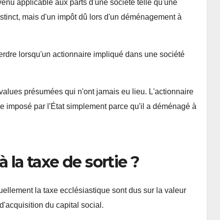
evenu applicable aux parts d'une société telle qu'une
istinct, mais d'un impôt dû lors d'un déménagement à
erdre lorsqu'un actionnaire impliqué dans une société
values ​​présumées qui n'ont jamais eu lieu. L'actionnaire
ême imposé par l'État simplement parce qu'il a déménagé à
 la taxe de sortie ?
tuellement la taxe ecclésiastique sont dus sur la valeur
'acquisition du capital social.