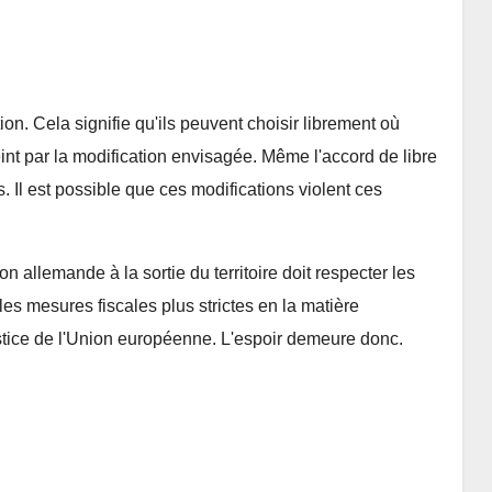
tion. Cela signifie qu'ils peuvent choisir librement où
treint par la modification envisagée. Même l'accord de libre
s. Il est possible que ces modifications violent ces
n allemande à la sortie du territoire doit respecter les
les mesures fiscales plus strictes en la matière
ustice de l'Union européenne. L'espoir demeure donc.