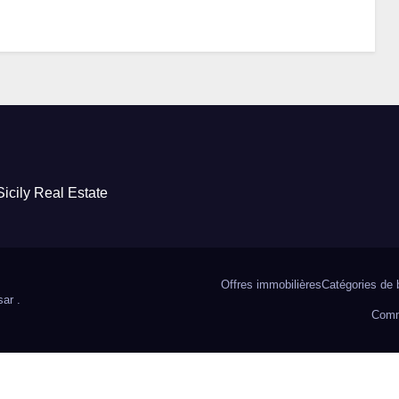
icily Real Estate
Offres immobilières
Catégories de 
sar
.
Comm