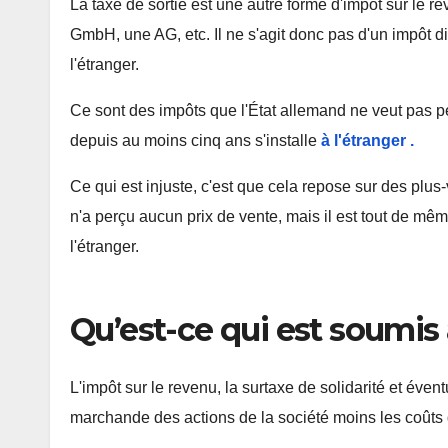
La taxe de sortie est une autre forme d'impôt sur le r
GmbH, une AG, etc. Il ne s'agit donc pas d'un impôt d
l'étranger.
Ce sont des impôts que l'État allemand ne veut pas p
depuis au moins cinq ans
s'installe
à l'étranger .
Ce qui est injuste, c'est que cela repose sur des plus-
n'a perçu aucun prix de vente, mais il est tout de m
l'étranger.
Qu’est-ce qui est soumis à
L'impôt sur le revenu, la surtaxe de solidarité et éven
marchande des actions de la société moins les coûts d