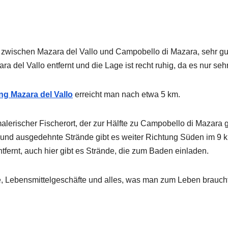
 zwischen Mazara del Vallo und Campobello di Mazara, sehr gut
a del Vallo entfernt und die Lage ist recht ruhig, da es nur se
ng Mazara del Vallo
erreicht man nach etwa 5 km.
 malerischer Fischerort, der zur Hälfte zu Campobello di Mazara
ge und ausgedehnte Strände gibt es weiter Richtung Süden im 9 
ntfernt, auch hier gibt es Strände, die zum Baden einladen.
te, Lebensmittelgeschäfte und alles, was man zum Leben brauc