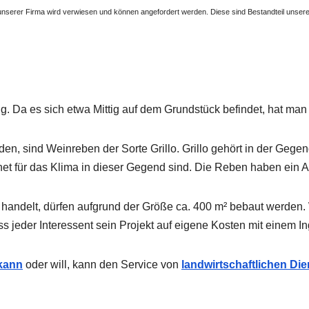
 unserer Firma wird verwiesen und können angefordert werden. Diese sind Bestandteil unser
Da es sich etwa Mittig auf dem Grundstück befindet, hat man e
en, sind Weinreben der Sorte Grillo. Grillo gehört in der Gege
t für das Klima in dieser Gegend sind. Die Reben haben ein Al
k handelt, dürfen aufgrund der Größe ca. 400 m² bebaut werde
s jeder Interessent sein Projekt auf eigene Kosten mit einem 
 kann
oder will, kann den Service von
landwirtschaftlichen Di