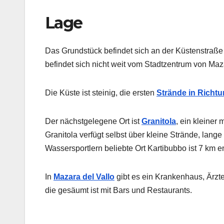
Lage
Das Grundstück befindet sich an der Küstenstraße
befindet sich nicht weit vom Stadtzentrum von Mazar
Die Küste ist steinig, die ersten
Strände in Richtu
Der nächstgelegene Ort ist
Granitola
, ein kleiner
Granitola verfügt selbst über kleine Strände, lan
Wassersportlern beliebte Ort Kartibubbo ist 7 km e
In
Mazara del Vallo
gibt es ein Krankenhaus, Ärz
die gesäumt ist mit Bars und Restaurants.