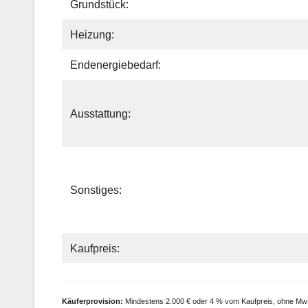
Grundstück:
Heizung:
Endenergiebedarf:
Ausstattung:
Sonstiges:
Kaufpreis:
Käufer
provision:
Mindestens 2.000 € oder 4 % vom Kaufpreis, ohne MwSt.