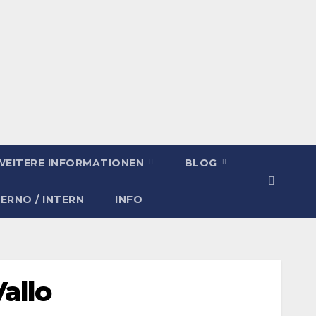
WEITERE INFORMATIONEN
BLOG
TERNO / INTERN
INFO
allo