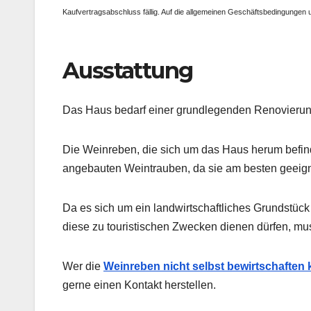
Kaufvertragsabschluss fällig. Auf die allgemeinen Geschäftsbedingungen
Ausstattung
Das Haus bedarf einer grundlegenden Renovierung. 
Die Weinreben, die sich um das Haus herum befind
angebauten Weintrauben, da sie am besten geeigne
Da es sich um ein landwirtschaftliches Grundstüc
diese zu touristischen Zwecken dienen dürfen, mus
Wer die
Weinreben nicht selbst bewirtschaften
gerne einen Kontakt herstellen.