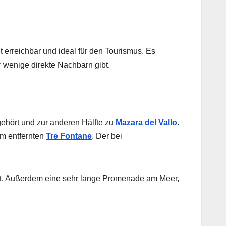
 erreichbar und ideal für den Tourismus. Es
hr wenige direkte Nachbarn gibt.
 gehört und zur anderen Hälfte zu
Mazara del Vallo
.
km entfernten
Tre Fontane
. Der bei
ht. Außerdem eine sehr lange Promenade am Meer,