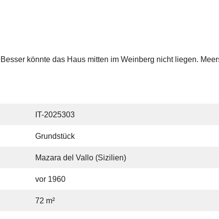
. Besser könnte das Haus mitten im Weinberg nicht liegen. Meer
IT-2025303
Grundstück
Mazara del Vallo (Sizilien)
vor 1960
72 m²