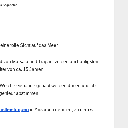
es Angebotes.
ine tolle Sicht auf das Meer.
nd von Marsala und Trapani zu den am häufigsten
ter von ca. 15 Jahren.
n. Welche Gebäude gebaut werden dürfen und ob
Ingenieur abstimmen.
enstleistungen
in Anspruch nehmen, zu dem wir