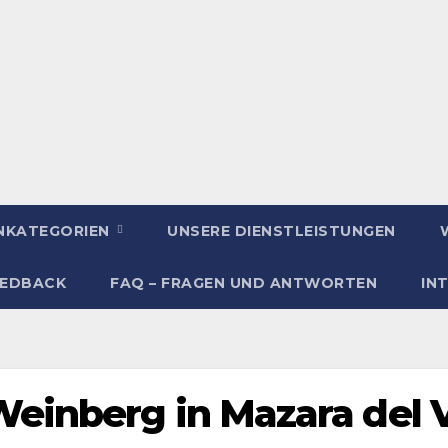
ENKATEGORIEN
UNSERE DIENSTLEISTUNGEN
EEDBACK
FAQ – FRAGEN UND ANTWORTEN
IN
einberg in Mazara del V