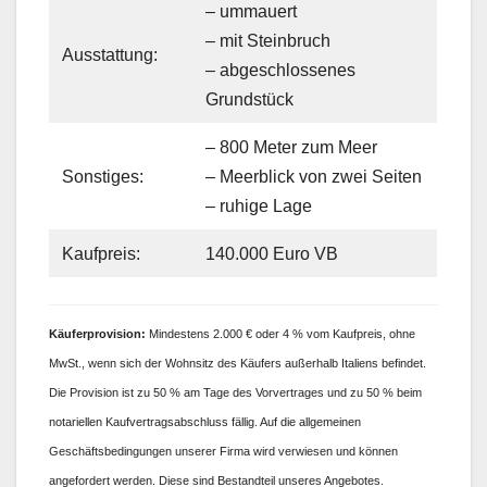
– ummauert
– mit Steinbruch
Ausstattung:
– abgeschlossenes
Grundstück
– 800 Meter zum Meer
Sonstiges:
– Meerblick von zwei Seiten
– ruhige Lage
Kaufpreis:
140.000 Euro VB
Käufer
provision:
Mindestens 2.000 € oder 4 % vom Kaufpreis, ohne
MwSt., wenn sich der Wohnsitz des Käufers außerhalb Italiens befindet.
Die Provision ist zu 50 % am Tage des Vorvertrages und zu 50 % beim
notariellen Kaufvertragsabschluss fällig. Auf die allgemeinen
Geschäftsbedingungen unserer Firma wird verwiesen und können
angefordert werden. Diese sind Bestandteil unseres Angebotes.