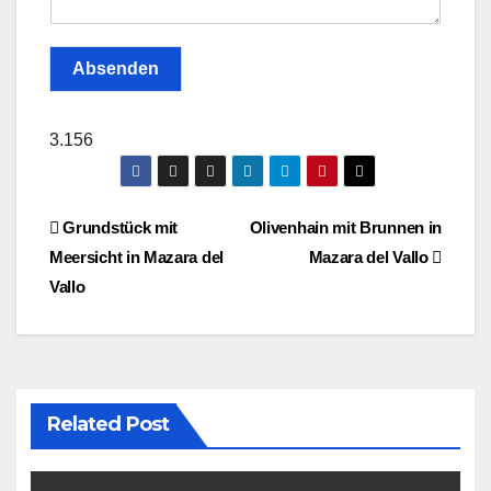
Absenden
3.156
Post
Grundstück mit
Olivenhain mit Brunnen in
Meersicht in Mazara del
Mazara del Vallo
navigation
Vallo
Related Post