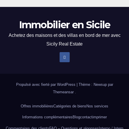
Immobilier en Sicile
Achetez des maisons et des villas en bord de mer avec
Sicily Real Estate
Propulsé avec fierté par WordPress
|
Thème : Newsup par
Themeansar
.
Offres immobilières
Catégories de biens
Nos services
Informations complémentaires
Blog
contact
imprimer
Commentaires des clients
FAQ – Questions et réponses
Interno / Intern