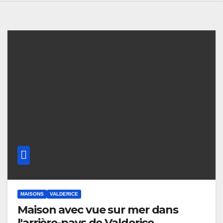
MAISONS
VALDERICE
Maison avec vue sur mer dans
l'arrière-pays de Valderice