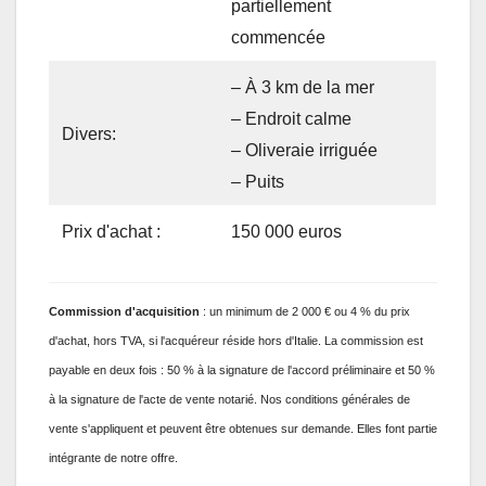
partiellement
commencée
– À 3 km de la mer
– Endroit calme
Divers:
– Oliveraie irriguée
– Puits
Prix ​​d'achat :
150 000 euros
Commission
d'acquisition
: un minimum de 2 000 € ou 4 % du prix
d'achat, hors TVA, si l'acquéreur réside hors d'Italie. La commission est
payable en deux fois : 50 % à la signature de l'accord préliminaire et 50 %
à la signature de l'acte de vente notarié. Nos conditions générales de
vente s'appliquent et peuvent être obtenues sur demande. Elles font partie
intégrante de notre offre.