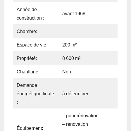
Année de
avant 1968
construction :
Chambre:
Espace de vie :
200 m²
Propriété:
8 600 m²
Chauffage:
Non
Demande
énergétique finale
à déterminer
:
– pour rénovation
– rénovation
Équipement: