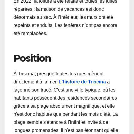
En 2022, la toiture a été refaite et toutes les fuites
réparées ; la maison de vacances est donc
désormais au sec. À l’intérieur, les murs ont été
repeints et enduits. Les fenêtres n’ont pas encore
été remplacées.
Position
À Triscina, presque toutes les rues mènent
directement à la mer.
L'histoire de Triscina
a
façonné son tracé. C'est une ville typique, où les
habitants possèdent des résidences secondaires
grâce à sa plage absolument magnifique, et elle
n'est donc habitée que pendant les mois d'été. La
plage semble s'étendre à l'infini et invite à de
longues promenades. Il n'est pas étonnant qu'elle