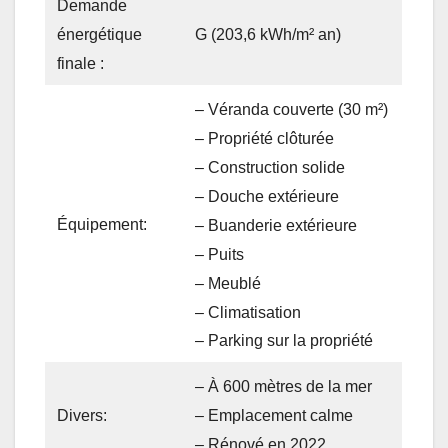
Demande
énergétique
G (203,6 kWh/m² an)
finale :
– Véranda couverte (30 m²)
– Propriété clôturée
– Construction solide
– Douche extérieure
Équipement:
– Buanderie extérieure
– Puits
– Meublé
– Climatisation
– Parking sur la propriété
– À 600 mètres de la mer
– Emplacement calme
Divers:
– Rénové en 2022