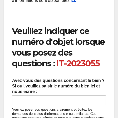
d'informations sont disponibles
ici.
Veuillez indiquer ce
numéro d'objet lorsque
vous posez des
questions :
IT-2023055
Avez-vous des questions concernant le bien ?
Si oui, veuillez saisir le numéro du bien ici et
*
nous écrire :
Veuillez poser vos questions clairement et évitez les
demandes de « plus d'informations » ou similaires. Ces
questions sont trop générales pour que nous puissions vous