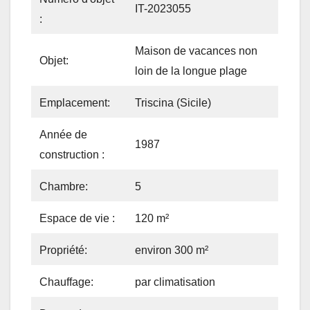
IT-2023055
:
Maison de vacances non
Objet:
loin de la longue plage
Emplacement:
Triscina (Sicile)
Année de
1987
construction :
Chambre:
5
Espace de vie :
120 m²
Propriété:
environ 300 m²
Chauffage:
par climatisation