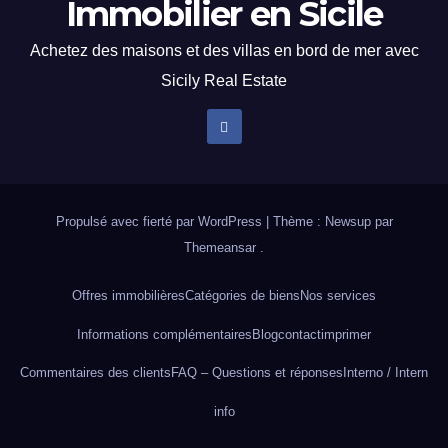
Immobilier en Sicile
Achetez des maisons et des villas en bord de mer avec
Sicily Real Estate
Propulsé avec fierté par WordPress
|
Thème : Newsup par
Themeansar
.
Offres immobilières
Catégories de biens
Nos services
Informations complémentaires
Blog
contact
imprimer
Commentaires des clients
FAQ – Questions et réponses
Interno / Intern
info