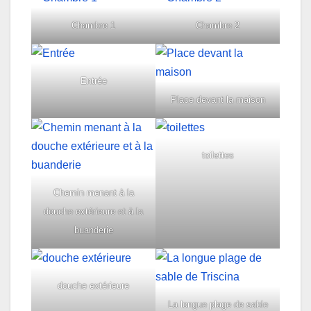
Chambre 1
Chambre 2
Entrée
Place devant la maison
toilettes
Chemin menant à la
douche extérieure et à la
buanderie
douche extérieure
La longue plage de sable