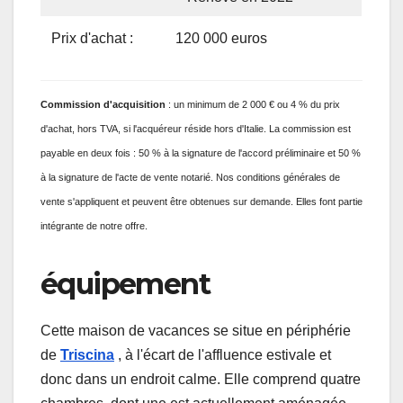
Prix ​​d'achat :
120 000 euros
Commission
d'acquisition
: un minimum de 2 000 € ou 4 % du prix
d'achat, hors TVA, si l'acquéreur réside hors d'Italie. La commission est
payable en deux fois : 50 % à la signature de l'accord préliminaire et 50 %
à la signature de l'acte de vente notarié. Nos conditions générales de
vente s'appliquent et peuvent être obtenues sur demande. Elles font partie
intégrante de notre offre.
équipement
Cette maison de vacances se situe en périphérie
de
Triscina
, à l'écart de l'affluence estivale et
donc dans un endroit calme. Elle comprend quatre