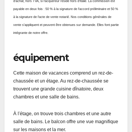
d'achat, hors TVA, si l'acquéreur réside hors d'Italie. La commission est
payable en deux fois : 50 % à la signature de l'accord préliminaire et 50 %
à la signature de l'acte de vente notarié. Nos conditions générales de
vente s'appliquent et peuvent être obtenues sur demande. Elles font partie
intégrante de notre offre.
équipement
Cette maison de vacances comprend un rez-de-
chaussée et un étage. Au rez-de-chaussée se
trouvent une grande cuisine dînatoire, deux
chambres et une salle de bains.
À l'étage, on trouve trois chambres et une autre
salle de bains. Le balcon offre une vue magnifique
sur les maisons et la mer.