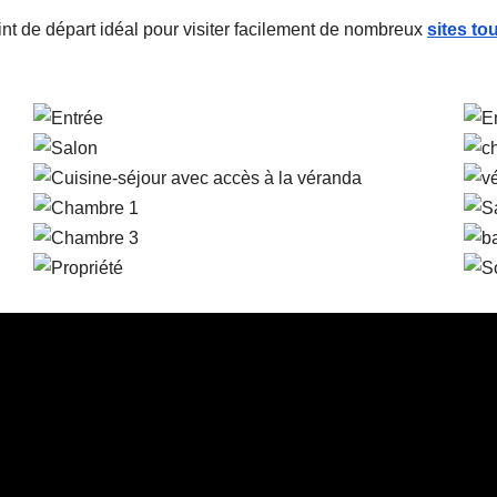
int de départ idéal pour
visiter facilement de nombreux
sites to