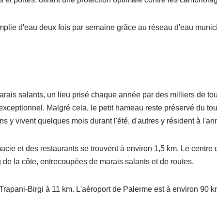
emplie d'eau deux fois par semaine grâce au réseau d'eau munici
ais salants, un lieu prisé chaque année par des milliers de tou
t exceptionnel. Malgré cela, le petit hameau reste préservé du t
s y vivent quelques mois durant l'été, d'autres y résident à l'an
ie et des restaurants se trouvent à environ 1,5 km. Le centre
g de la côte, entrecoupées de marais salants et de routes.
 Trapani-Birgi à 11 km. L'aéroport de Palerme est à environ 90 k