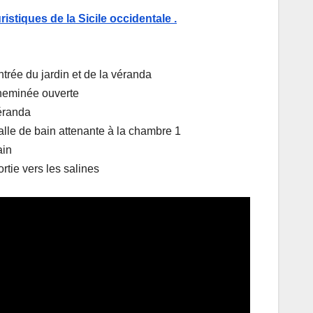
uristiques de la Sicile occidentale .