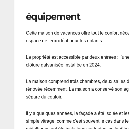
équipement
Cette maison de vacances offre tout le confort néce
espace de jeux idéal pour les enfants.
La propriété est accessible par deux entrées : l’une
clôture galvanisée installée en 2024.
La maison comprend trois chambres, deux salles de
rénovée récemment. La maison a conservé son agence
sépare du couloir.
Il y a quelques années, la façade a été isolée et les
simple vitrage, comme c'est souvent le cas dans les
métalliques ont été installées sur toutes les fenêtr