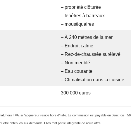
– propriété clôturée
– fenêtres à barreaux
– moustiquaires
– À 240 mètres de la mer
– Endroit calme
– Rez-de-chaussée surélevé
– Non meublé
– Eau courante
– Climatisation dans la cuisine
300 000 euros
, hors TVA, si l'acquéreur réside hors d'Italie. La commission est payable en deux fois : 50 %
t être obtenues sur demande. Elles font partie intégrante de notre offre.