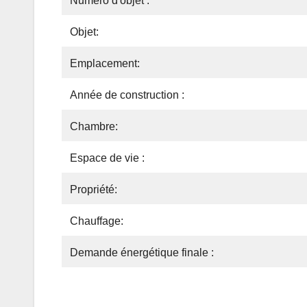
Numéro d'objet :
Objet:
Emplacement:
Année de construction :
Chambre:
Espace de vie :
Propriété:
Chauffage:
Demande énergétique finale :