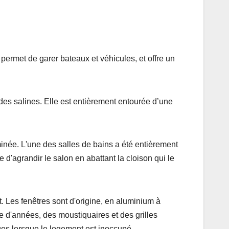
 permet de garer bateaux et véhicules, et offre un
s des salines. Elle est entièrement entourée d’une
inée. L'une des salles de bains a été entièrement
'agrandir le salon en abattant la cloison qui le
nt. Les fenêtres sont d'origine, en aluminium à
e d'années, des moustiquaires et des grilles
ages lorsque le logement est inoccupé.