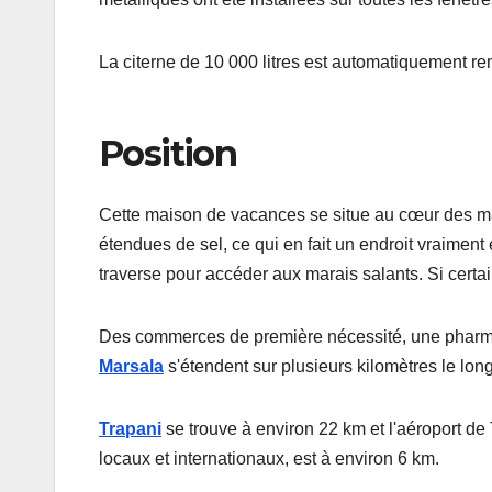
La citerne de 10 000 litres est automatiquement r
Position
Cette maison de vacances se situe au cœur des mar
étendues de sel, ce qui en fait un endroit vraimen
traverse pour accéder aux marais salants. Si certain
Des commerces de première nécessité, une pharmac
Marsala
s'étendent sur plusieurs kilomètres le lon
Trapani
se trouve à environ 22 km et l'aéroport de
locaux et internationaux, est à environ 6 km.