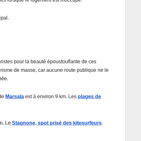
pal.
ristes pour la beauté époustouflante de ces
ourisme de masse, car aucune route publique ne le
née.
 de
Marsala
est à environ 9 km. Les
plages de
m. Le
Stagnone, spot prisé des kitesurfeurs