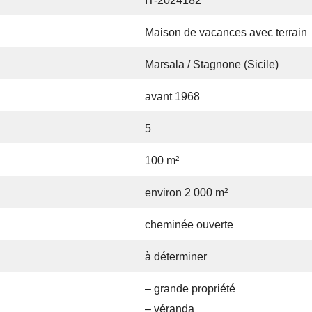
IT-2024182
Maison de vacances avec terrain
Marsala / Stagnone (Sicile)
avant 1968
5
100 m²
environ 2 000 m²
cheminée ouverte
à déterminer
– grande propriété
– véranda