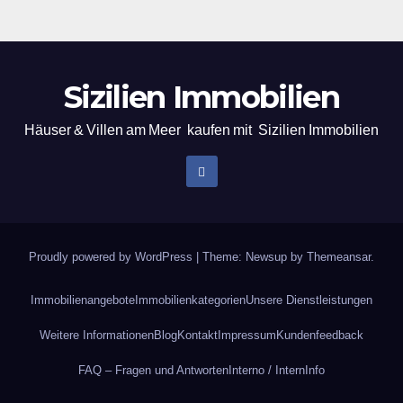
Sizilien Immobilien
Häuser & Villen am Meer kaufen mit Sizilien Immobilien
Proudly powered by WordPress
|
Theme: Newsup by
Themeansar
.
Immobilienangebote
Immobilienkategorien
Unsere Dienstleistungen
Weitere Informationen
Blog
Kontakt
Impressum
Kundenfeedback
FAQ – Fragen und Antworten
Interno / Intern
Info