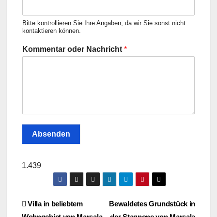
Bitte kontrollieren Sie Ihre Angaben, da wir Sie sonst nicht
kontaktieren können.
Kommentar oder Nachricht
*
Absenden
1.439
Post
Villa in beliebtem
Bewaldetes Grundstück in
Wohngebiet von Marsala
der Stagnone von Marsala