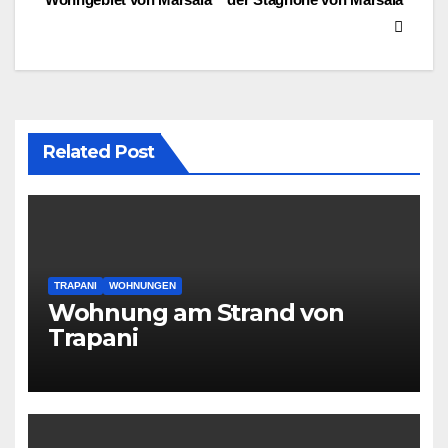
navigation
Related Post
TRAPANI
WOHNUNGEN
Wohnung am Strand von
Trapani