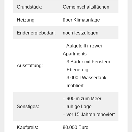
Grundstück:
Gemeinschaftsflächen
Heizung:
über Klimaanlage
Endenergiebedarf:
noch festzulegen
– Aufgeteilt in zwei
Apartments
– 3 Bäder mit Fenstern
Ausstattung:
– Ebenerdig
– 3.000 l Wassertank
– möbliert
– 900 m zum Meer
Sonstiges:
– ruhige Lage
– vor 15 Jahren renoviert
Kaufpreis:
80.000 Euro