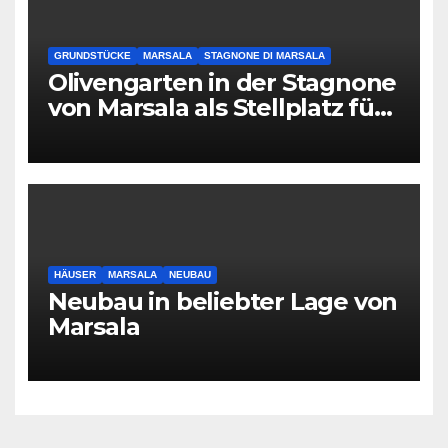
GRUNDSTÜCKE
MARSALA
STAGNONE DI MARSALA
Olivengarten in der Stagnone
von Marsala als Stellplatz für
Camper
HÄUSER
MARSALA
NEUBAU
Neubau in beliebter Lage von
Marsala