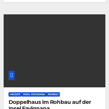
HÄUSER
INSEL FAVIGNANA
ROHBAU
Doppelhaus im Rohbau auf der
Insel Favignana