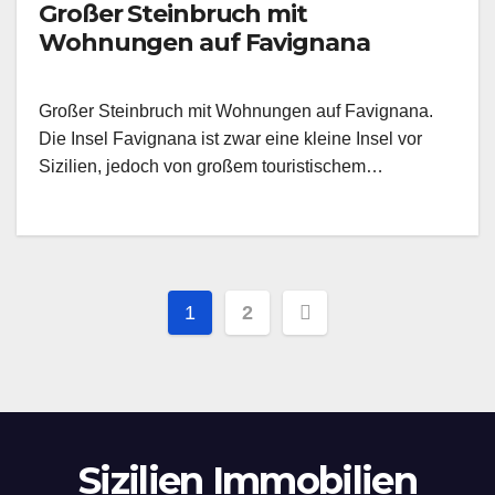
Großer Steinbruch mit
Wohnungen auf Favignana
Großer Steinbruch mit Wohnungen auf Favignana.
Die Insel Favignana ist zwar eine kleine Insel vor
Sizilien, jedoch von großem touristischem…
Posts
1
2
pagination
Sizilien Immobilien