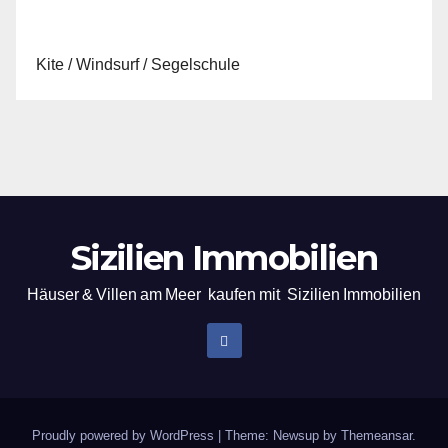
Kite / Windsurf / Segelschule
Sizilien Immobilien
Häuser & Villen am Meer kaufen mit Sizilien Immobilien
Proudly powered by WordPress
|
Theme: Newsup by
Themeansar
.