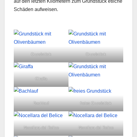
auf den letzten Kilometern zum Grundstück etliche
Schäden aufweisen.
Grundstück
Grundstück
Giraffa
Bachlauf
freies Grundstück
Nocellara del Belice
Nocellara del Belice