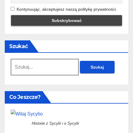
Kontynuując, akceptujesz naszą politykę prywatności.
Szukać
Szukaj:
Co Jeszcze?
Historie z Sycylii i o Sycylii