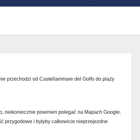
nnie przechodzi od Castellammare del Golfo do plaży
amo, niekoniecznie powinien polegać na Mapach Google.
ość przygodowe i byłyby całkowicie nieprzejezdne