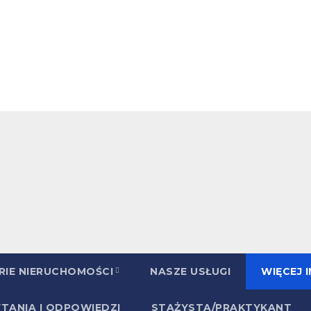
RIE NIERUCHOMOŚCI
NASZE USŁUGI
WIĘCEJ 
YTANIA I ODPOWIEDZI
STAŻYSTA/PRAKTYKANT