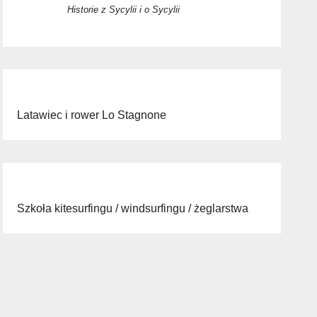
Historie z Sycylii i o Sycylii
Latawiec i rower Lo Stagnone
Szkoła kitesurfingu / windsurfingu / żeglarstwa