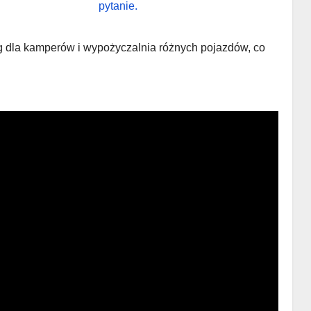
ng dla kamperów i wypożyczalnia różnych pojazdów, co