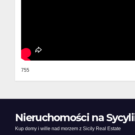
755
Nieruchomości na Sycyli
Kup domy i wille nad morzem z Sicily Real Estate