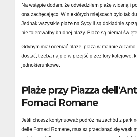
Na wstępie dodam, że odwiedziłem plażę wiosną i po
ona zachęcająco. W niektórych miejscach było tak dużo
Jednak wszystkie plaże na Sycylii są dokładnie spr
nie tolerowałby brudnej plaży. Plaże są niemal święte
Gdybym miał oceniać plaże, plaża w marinie Alcamo 
dostać, trzeba najpierw przejść przez tory kolejowe, k
jednokierunkowe.
Plaże przy Piazza dell'Ant
Fornaci Romane
Jeśli chcesz kontynuować podróż na zachód z parking
delle Fornaci Romane, musisz przecisnąć się wąski