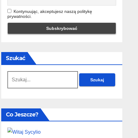
Kontynuując, akceptujesz naszą politykę
prywatności.
Szukać
Szukaj:
Co Jeszcze?