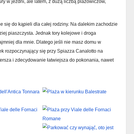
 w jezdni, ale latem, z dużą liczbą plażowiczów,
 się do kąpieli dla całej rodziny. Na dalekim zachodzie
ziej piaszczysta. Jednak tory kolejowe i droga
jmniej dla mnie. Dlatego jeśli nie masz domu w
ek rozpoczynający się przy Spiazza Canalotto na
zersza i zdecydowanie łatwiejsza do pokonania, nawet