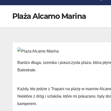
Plaża Alcamo Marina
Bardzo długa, szeroka i piaszczysta plaża, która pły
Balestrate.
Każdy, kto jedzie z Trapani na plażę w marinie Alc
Niektóre z dróg i szlaków, które mi pokazano, były d
kamperem.