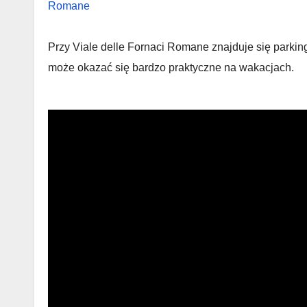
Przy Viale delle Fornaci Romane znajduje się parki
może okazać się bardzo praktyczne na wakacjach.