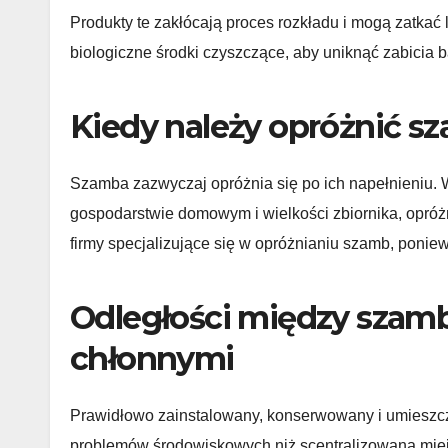
Produkty te zakłócają proces rozkładu i mogą zatkać
biologiczne środki czyszczące, aby uniknąć zabicia 
Kiedy należy opróżnić s
Szamba zazwyczaj opróżnia się po ich napełnieniu. 
gospodarstwie domowym i wielkości zbiornika, opróżni
firmy specjalizujące się w opróżnianiu szamb, ponie
Odległości między szam
chłonnymi
Prawidłowo zainstalowany, konserwowany i umieszcz
problemów środowiskowych niż scentralizowana miej