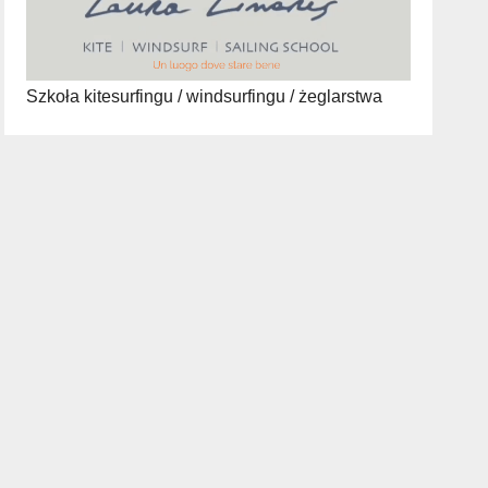
Szkoła kitesurfingu / windsurfingu / żeglarstwa