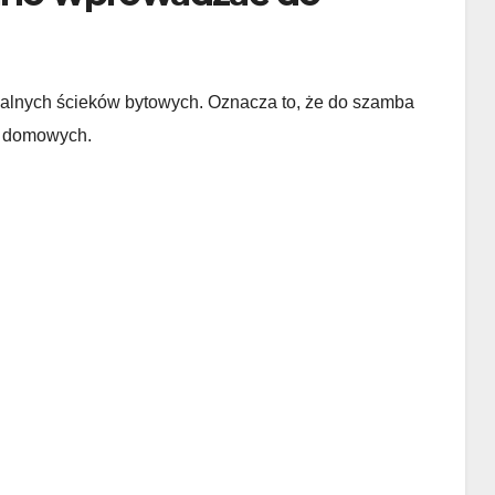
lnych ścieków bytowych. Oznacza to, że do szamba
tw domowych.