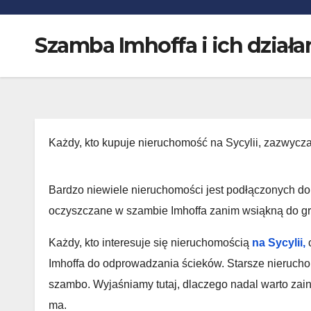
Szamba Imhoffa i ich działa
Każdy, kto kupuje nieruchomość na Sycylii, zazwycza
Bardzo niewiele nieruchomości jest podłączonych do p
oczyszczane w szambie Imhoffa zanim wsiąkną do gr
Każdy, kto interesuje się nieruchomością
na Sycylii,
c
Imhoffa do odprowadzania ścieków. Starsze nierucho
szambo. Wyjaśniamy tutaj, dlaczego nadal warto zai
ma.