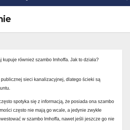
nie
j kupuje również szambo Imhoffa. Jak to działa?
ublicznej sieci kanalizacyjnej, dlatego ścieki są
untu.
zęsto spotyka się z informacją, że posiada ona szambo
mości często nie mają go wcale, a jedynie zwykłe
nwestować w szambo Imhoffa, nawet jeśli jeszcze go nie