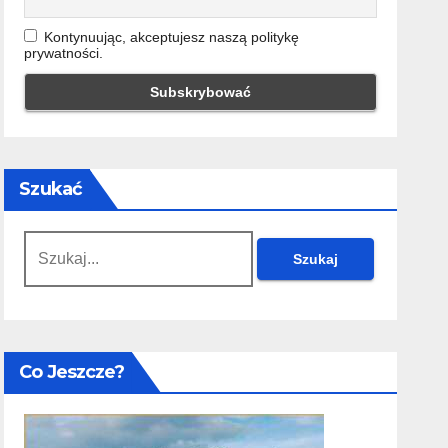
Kontynuując, akceptujesz naszą politykę
prywatności.
Szukać
Szukaj:
Co Jeszcze?