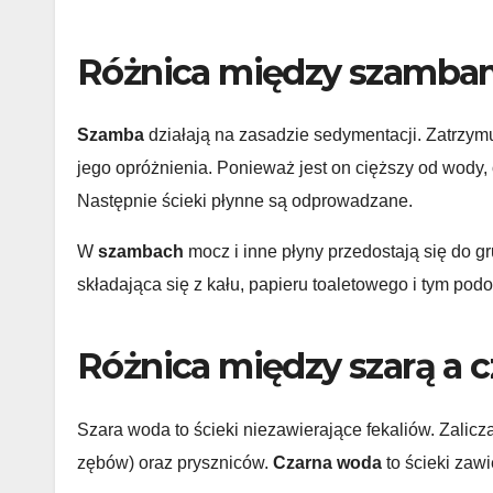
Różnica między szambam
Szamba
działają na zasadzie sedymentacji. Zatrzym
jego opróżnienia. Ponieważ jest on cięższy od wody,
Następnie ścieki płynne są odprowadzane.
W
szambach
mocz i inne płyny przedostają się do g
składająca się z kału, papieru toaletowego i tym pod
Różnica między szarą a 
Szara woda
to ścieki niezawierające fekaliów. Zalicz
zębów) oraz pryszniców.
Czarna woda
to ścieki zawi