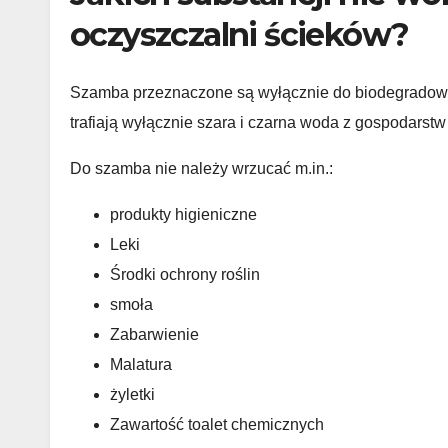
oczyszczalni ścieków?
Szamba przeznaczone są wyłącznie do biodegradowa
trafiają wyłącznie szara i czarna woda z gospodars
Do szamba nie należy wrzucać m.in.:
produkty higieniczne
Leki
Środki ochrony roślin
smoła
Zabarwienie
Malatura
żyletki
Zawartość toalet chemicznych