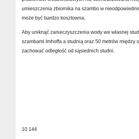
umieszczenia zbiornika na szambo w nieodpowiednim
może być bardzo kosztowna.
Aby uniknąć zanieczyszczenia wody we własnej stud
szambami Imhoffa a studnią oraz 50 metrów między s
zachować odległość od sąsiednich studni.
10 144