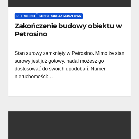
PETROSINO
KONSTRUKCJA MUSZLOWA
Zakończenie budowy obiektu w
Petrosino
Stan surowy zamknięty w Petrosino. Mimo że stan
surowy jest już gotowy, nadal możesz go
dostosować do swoich upodobań. Numer
nieruchomości:…