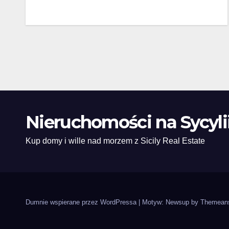
Nieruchomości na Sycyli
Kup domy i wille nad morzem z Sicily Real Estate
Dumnie wspierane przez WordPressa
|
Motyw: Newsup by
Themean