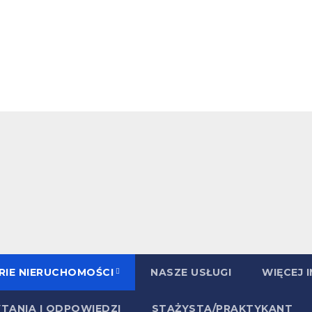
RIE NIERUCHOMOŚCI
NASZE USŁUGI
WIĘCEJ 
YTANIA I ODPOWIEDZI
STAŻYSTA/PRAKTYKANT