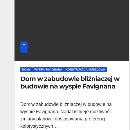
DOMY
WYSPA FAVIGNANA
KONSTRUKCJA MUSZLOWA
Dom w zabudowie bliźniaczej w
budowie na wyspie Favignana
Dom w zabudowie bliźniaczej w budowie na
wyspie Favignana. Nadal istnieje możliwość
zmiany planów i dostosowania preferencji
kolorystycznych…