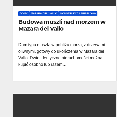
DOMY
MAZARA DEL VALLO
KONSTRUKCJA MUSZLOWA
Budowa muszli nad morzem w
Mazara del Vallo
Dom typu muszla w pobliżu morza, z drzewami
oliwnymi, gotowy do ukończenia w Mazara del
Vallo. Dwie identyczne nieruchomości można
kupić osobno lub razem…