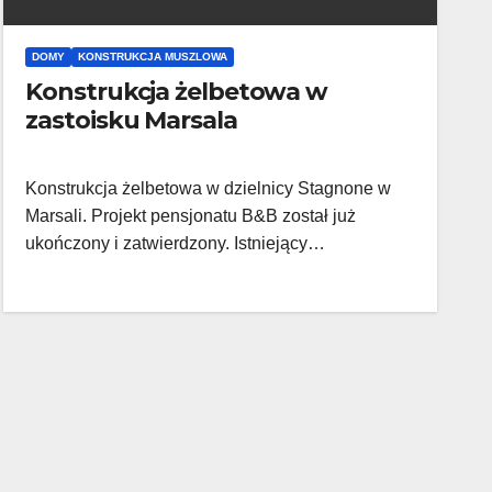
DOMY
KONSTRUKCJA MUSZLOWA
Konstrukcja żelbetowa w
zastoisku Marsala
Konstrukcja żelbetowa w dzielnicy Stagnone w
Marsali. Projekt pensjonatu B&B został już
ukończony i zatwierdzony. Istniejący…