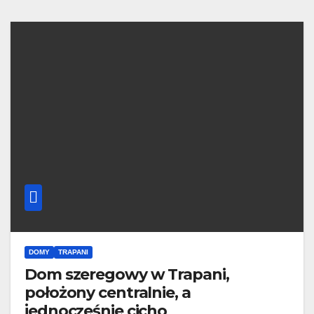
DOMY
TRAPANI
Dom szeregowy w Trapani,
położony centralnie, a
jednocześnie cicho