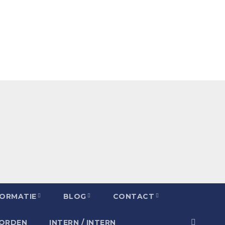
FORMATIE
BLOG
CONTACT
OORDEN
INTERN / INTERN