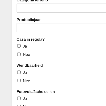
Categoria terreno
Productiejaar
Casa in regola?
Ja
Nee
Wendbaarheid
Ja
Nee
Fotovoltaïsche cellen
Ja