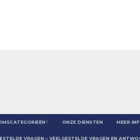
OMSCATEGORIEËN
ONZE DIENSTEN
MEER IN
ESTELDE VRAGEN – VEELGESTELDE VRAGEN EN ANTW