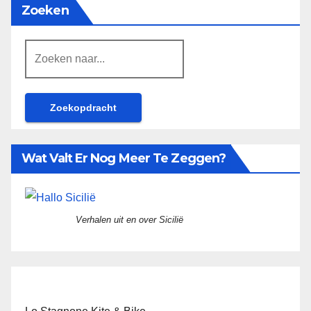
Zoeken
Zoeken
naar:
Wat Valt Er Nog Meer Te Zeggen?
Verhalen uit en over Sicilië