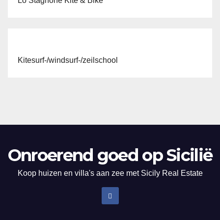
Lo Stagnone Kite & Bike
Kitesurf-/windsurf-/zeilschool
Onroerend goed op Sicilië
Koop huizen en villa's aan zee met Sicily Real Estate