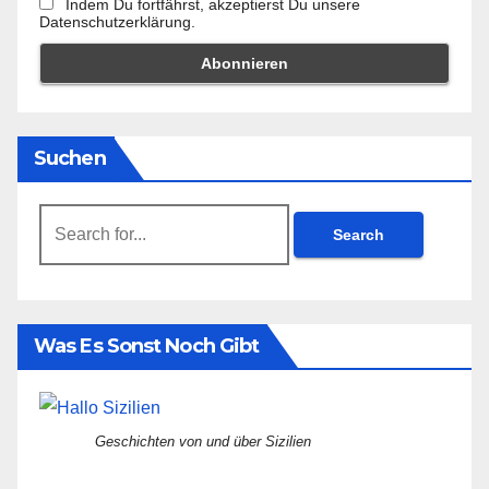
Indem Du fortfährst, akzeptierst Du unsere
Datenschutzerklärung.
Suchen
Search
for:
Was Es Sonst Noch Gibt
Geschichten von und über Sizilien