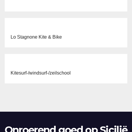
Lo Stagnone Kite & Bike
Kitesurf-/windsurf-/zeilschool
Onroerend goed op Sicilië