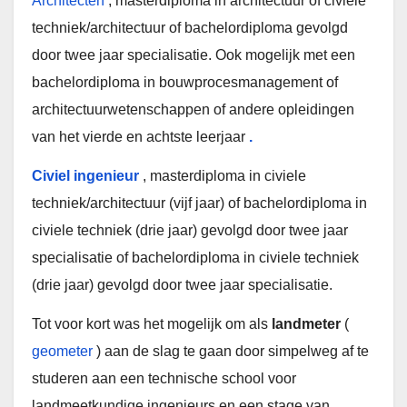
Architecten
, masterdiploma in architectuur of civiele
techniek/architectuur of bachelordiploma gevolgd
door twee jaar specialisatie. Ook mogelijk met een
bachelordiploma in bouwprocesmanagement of
architectuurwetenschappen of andere opleidingen
van het vierde en achtste leerjaar
.
Civiel ingenieur
, masterdiploma in civiele
techniek/architectuur (vijf jaar) of bachelordiploma in
civiele techniek (drie jaar) gevolgd door twee jaar
specialisatie of bachelordiploma in civiele techniek
(drie jaar) gevolgd door twee jaar specialisatie.
Tot voor kort was het mogelijk om als
landmeter
(
geometer
) aan de slag te gaan door simpelweg af te
studeren aan een technische school voor
landmeetkundige ingenieurs en een stage van