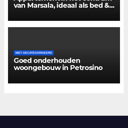
van Marsala, ideaal als bed &
breakfast.
NIET GECATEGORISEERD
Goed onderhouden
woongebouw in Petrosino