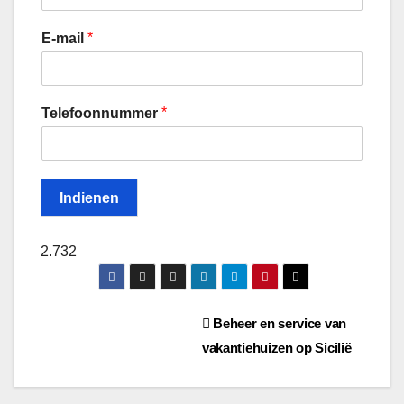
*
E-mail
*
Telefoonnummer
Indienen
2.732
Berichtnavigatie
Beheer en service van
vakantiehuizen op Sicilië