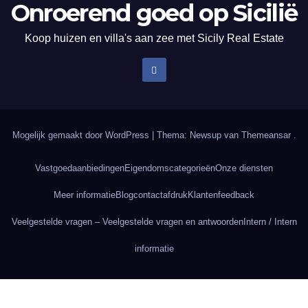
Onroerend goed op Sicilië
Koop huizen en villa's aan zee met Sicily Real Estate
Mogelijk gemaakt door WordPress
|
Thema: Newsup van
Themeansar
.
Vastgoedaanbiedingen
Eigendomscategorieën
Onze diensten
Meer informatie
Blog
contact
afdruk
Klantenfeedback
Veelgestelde vragen – Veelgestelde vragen en antwoorden
Intern / Intern
informatie