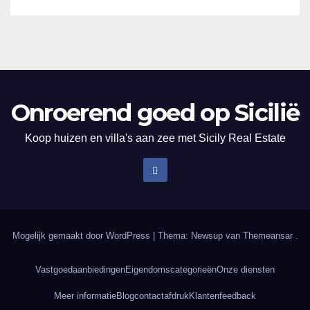
Onroerend goed op Sicilië
Koop huizen en villa's aan zee met Sicily Real Estate
Mogelijk gemaakt door WordPress
|
Thema: Newsup van
Themeansar
.
Vastgoedaanbiedingen
Eigendomscategorieën
Onze diensten
Meer informatie
Blog
contact
afdruk
Klantenfeedback