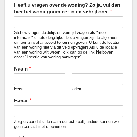
Heeft u vragen over de woning? Zo ja, vul dan
*
hier het woningnummer in en schrijf ons:
Stel uw vragen duidelijk en vermijd vragen als "meer
informatie" of iets dergelijks. Deze vragen zijn te algemeen
om een ​​zinvol antwoord te kunnen geven. U kunt de locatie
van een woning niet via dit veld opvragen! Als u de locatie
van een woning wilt weten, klik dan op de link hierboven
onder "Locatie van woning aanvragen".
*
Naam
Eerst
laden
*
E-mail
Zorg ervoor dat u de naam correct spelt, anders kunnen we
geen contact met u opnemen.