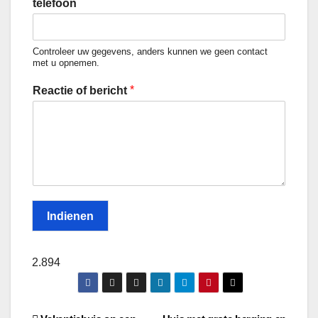
telefoon
Controleer uw gegevens, anders kunnen we geen contact
met u opnemen.
*
Reactie of bericht
Indienen
2.894