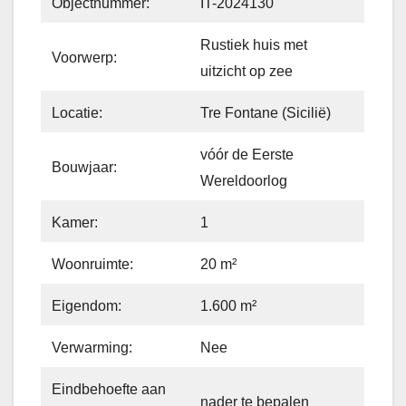
Objectnummer:
IT-2024130
Rustiek huis met
Voorwerp:
uitzicht op zee
Locatie:
Tre Fontane (Sicilië)
vóór de Eerste
Bouwjaar:
Wereldoorlog
Kamer:
1
Woonruimte:
20 m²
Eigendom:
1.600 m²
Verwarming:
Nee
Eindbehoefte aan
nader te bepalen