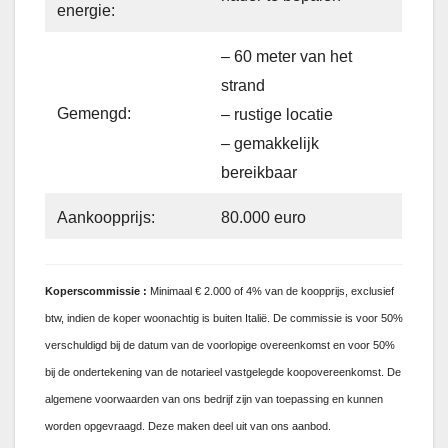
energie:
– 60 meter van het
strand
Gemengd:
– rustige locatie
– gemakkelijk
bereikbaar
Aankoopprijs:
80.000 euro
Koperscommissie
:
Minimaal € 2.000 of 4% van de koopprijs, exclusief
btw, indien de koper woonachtig is buiten Italië. De commissie is voor 50%
verschuldigd bij de datum van de voorlopige overeenkomst en voor 50%
bij de ondertekening van de notarieel vastgelegde koopovereenkomst. De
algemene voorwaarden van ons bedrijf zijn van toepassing en kunnen
worden opgevraagd. Deze maken deel uit van ons aanbod.