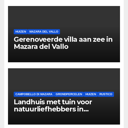
HUIZEN
MAZARA DEL VALLO
Gerenoveerde villa aan zee in
Mazara del Vallo
CAMPOBELLO DI MAZARA
GRONDPERCELEN
HUIZEN
RUSTICO
Landhuis met tuin voor
natuurliefhebbers in
Campobello di Mazara