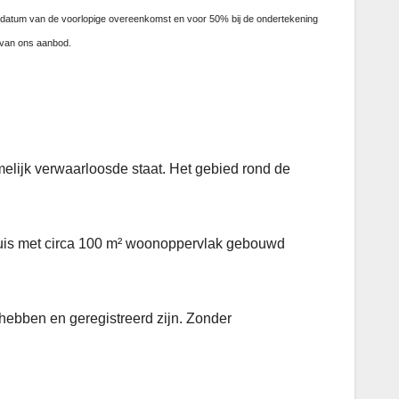
 de datum van de voorlopige overeenkomst en voor 50% bij de ondertekening
 van ons aanbod.
amelijk verwaarloosde staat. Het gebied rond de
 huis met circa 100 m² woonoppervlak gebouwd
 hebben en geregistreerd zijn. Zonder