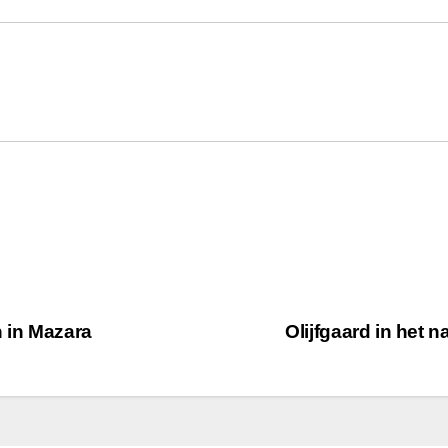
n in Mazara
Olijfgaard in het 