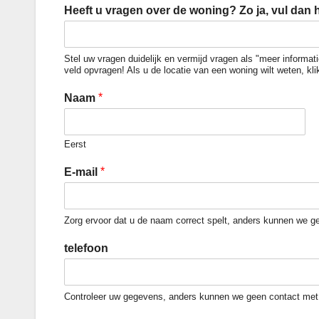
Heeft u vragen over de woning? Zo ja, vul dan 
Stel uw vragen duidelijk en vermijd vragen als "meer informati
veld opvragen! Als u de locatie van een woning wilt weten, kl
*
Naam
Eerst
*
E-mail
Zorg ervoor dat u de naam correct spelt, anders kunnen we 
telefoon
Controleer uw gegevens, anders kunnen we geen contact me