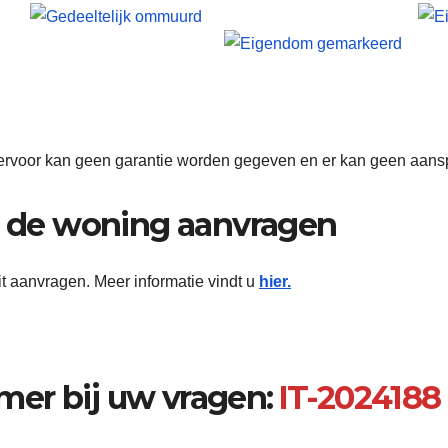
 hiervoor kan geen garantie worden gegeven en er kan geen aan
an de woning aanvragen
it aanvragen. Meer informatie vindt u
hier.
er bij uw vragen:
IT-2024188