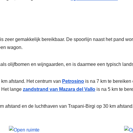
is zeer gemakkelijk bereikbaar. De spoorlijn naast het pand word
 een wagon.
ls olijfbomen en wijngaarden, en is daarmee een typisch lan
,5 km afstand. Het centrum van
Petrosino
is na 7 km te bereiken 
. Het lange
zandstrand van Mazara del Vallo
is na 5 km te ber
m afstand en de luchthaven van Trapani-Birgi op 30 km afstand