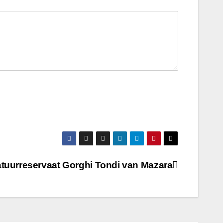
natuurreservaat Gorghi Tondi van Mazara