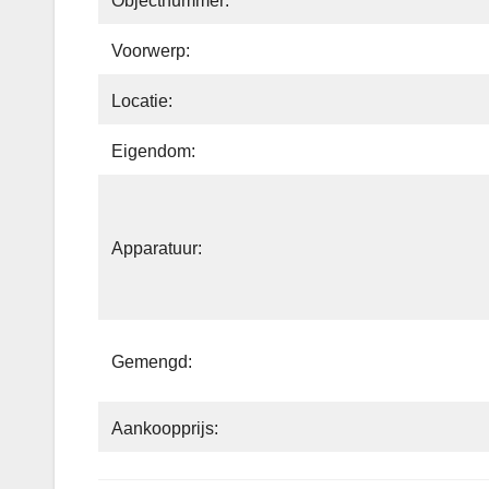
Objectnummer:
Voorwerp:
Locatie:
Eigendom:
Apparatuur:
Gemengd:
Aankoopprijs: