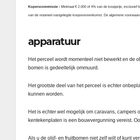
Koperscommissie
:
Minimaal € 2.000 of 4% van de koopprijs, exclusief 
van de notarieel vastgelegde koopovereenkomst. De algemene voorwaarde
apparatuur
Het perceel wordt momenteel niet bewerkt en de oli
bomen is gedeeltelijk ommuurd.
Het grootste deel van het perceel is echter onbe
kunnen worden.
Het is echter wel mogelijk om caravans, campers of
kentekenplaten is een bouwvergunning vereist. Oo
Als u de olijf- en fruitbomen niet zelf wilt of kunt v