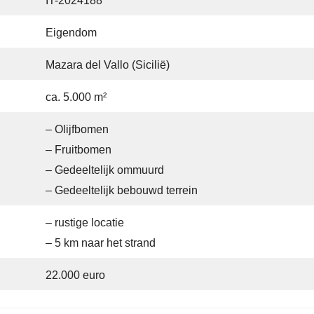
IT-2024188
Eigendom
Mazara del Vallo (Sicilië)
ca. 5.000 m²
– Olijfbomen
– Fruitbomen
– Gedeeltelijk ommuurd
– Gedeeltelijk bebouwd terrein
– rustige locatie
– 5 km naar het strand
22.000 euro