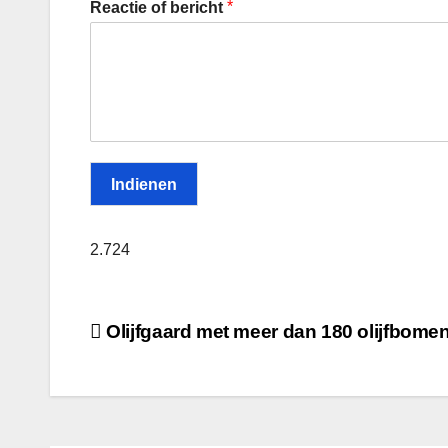
*
Reactie of bericht
Indienen
2.724
Berichtnavigatie
Olijfgaard met meer dan 180 olijfbome