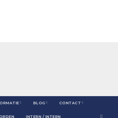
FORMATIE
BLOG
CONTACT
OORDEN
INTERN / INTERN