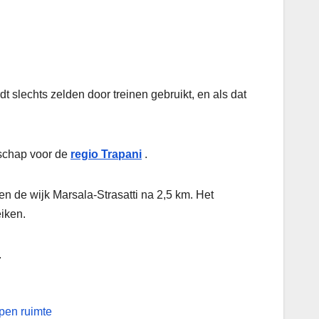
t slechts zelden door treinen gebruikt, en als dat
dschap voor de
regio Trapani
.
en de wijk Marsala-Strasatti na 2,5 km. Het
eiken.
.