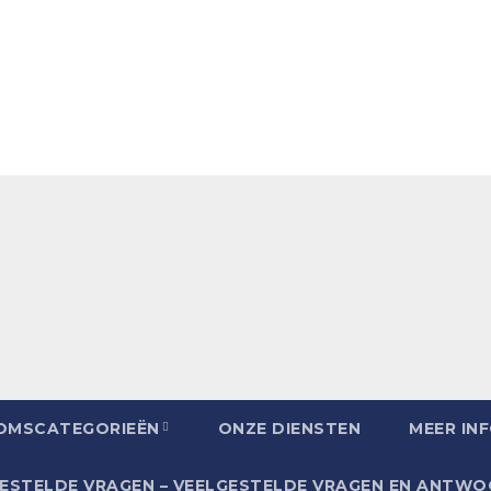
OMSCATEGORIEËN
ONZE DIENSTEN
MEER IN
ESTELDE VRAGEN – VEELGESTELDE VRAGEN EN ANTW