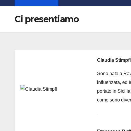
Ci presentiamo
Claudia Stimpfl
Sono nata a Rav
influenzata, ed è
portato in Sicili
come sono diven
.