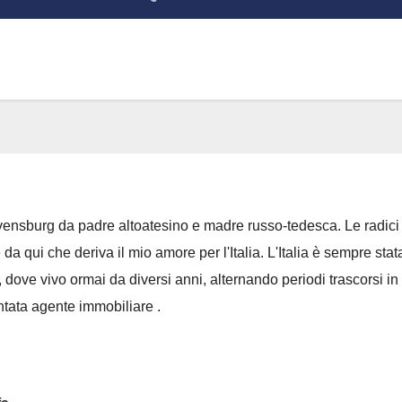
ensburg da padre altoatesino e madre russo-tedesca. Le radic
 da qui che deriva il mio amore per l'Italia. L'Italia è sempre st
a, dove vivo ormai da diversi anni, alternando periodi trascorsi in
tata agente immobiliare .