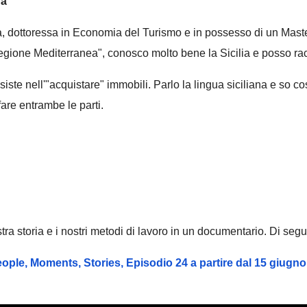
fa
a, dottoressa in Economia del Turismo e in possesso di un Master 
gione Mediterranea", conosco molto bene la Sicilia e posso racco
nsiste nell'"acquistare" immobili. Parlo la lingua siciliana e so 
re entrambe le parti.
ostra storia e i nostri metodi di lavoro in un documentario. Di seg
ople, Moments, Stories, Episodio 24 a partire dal 15 giugno