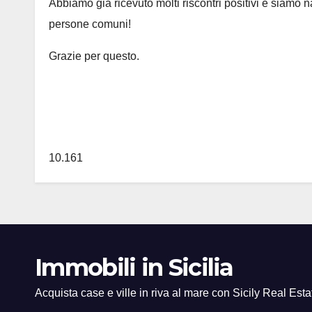
Abbiamo già ricevuto molti riscontri positivi e siamo
persone comuni!
Grazie per questo.
10.161
Immobili in Sicilia
Acquista case e ville in riva al mare con Sicily Real Esta