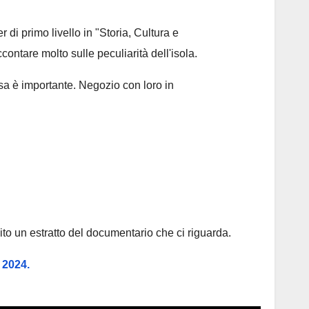
di primo livello in "Storia, Cultura e
ntare molto sulle peculiarità dell'isola.
cosa è importante. Negozio con loro in
uito un estratto del documentario che ci riguarda.
 2024.