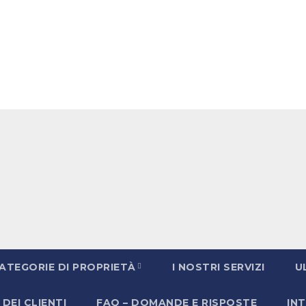
ATEGORIE DI PROPRIETÀ
I NOSTRI SERVIZI
U
DEI CLIENTI
FAQ – DOMANDE E RISPOSTE
INT