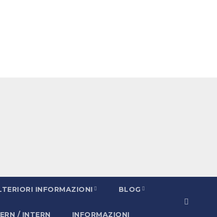
LTERIORI INFORMAZIONI
BLOG
ERN / INTERN
INFORMAZIONI