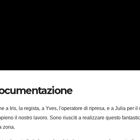
 documentazione
 a Iris, la regista, a Yves, l'operatore di ripresa, e a Julia per
appieno il nostro lavoro. Sono riusciti a realizzare questo fantasti
la zona.