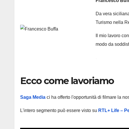
Francesco Buf
Da vera sicilian
Turismo nella Re
Il mio lavoro co
modo da soddisfa
.
Ecco come lavoriamo
Saga Media
ci ha offerto l'opportunità di filmare la n
L'intero segmento può
essere visto su
RTL+ Life – Pe