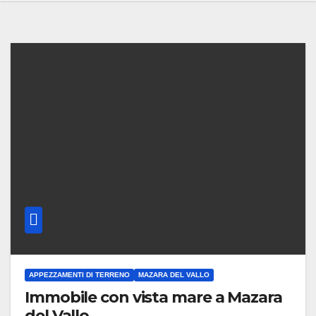
APPEZZAMENTI DI TERRENO
MAZARA DEL VALLO
Immobile con vista mare a Mazara
del Vallo