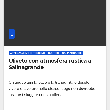
APPEZZAMENTI DI TERRENO
RUSTICO
SALINAGRANDE
Uliveto con atmosfera rustica a
Salinagrande
Chiunque ami la pace e la tranquillità e desideri
vivere e lavorare nello stesso luogo non dovrebbe
lasciarsi sfuggire questa offerta.