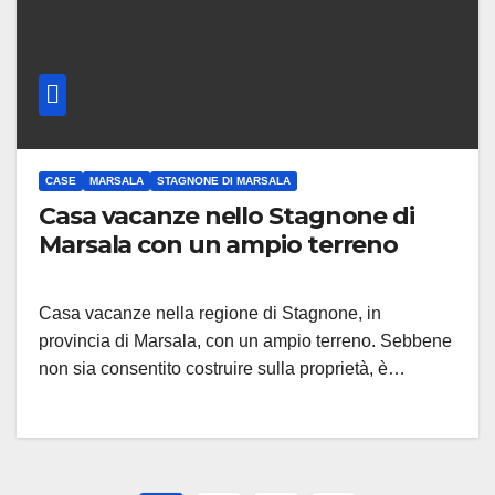
CASE
MARSALA
STAGNONE DI MARSALA
Casa vacanze nello Stagnone di
Marsala con un ampio terreno
Casa vacanze nella regione di Stagnone, in
provincia di Marsala, con un ampio terreno. Sebbene
non sia consentito costruire sulla proprietà, è…