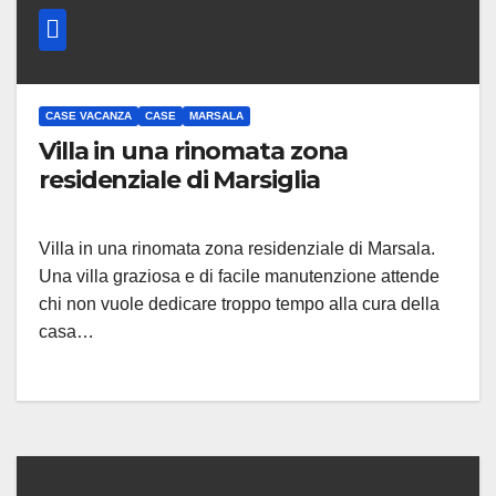
CASE VACANZA
CASE
MARSALA
Villa in una rinomata zona
residenziale di Marsiglia
Villa in una rinomata zona residenziale di Marsala.
Una villa graziosa e di facile manutenzione attende
chi non vuole dedicare troppo tempo alla cura della
casa…