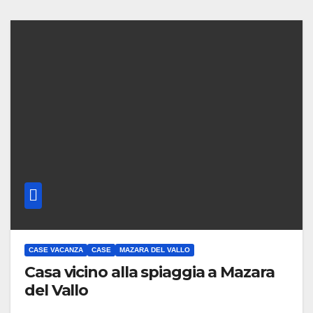
CASE VACANZA
CASE
MAZARA DEL VALLO
Casa vicino alla spiaggia a Mazara
del Vallo