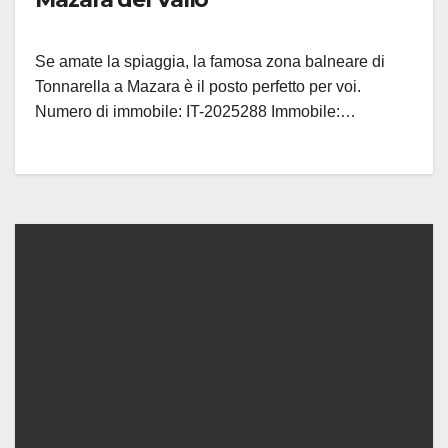
Se amate la spiaggia, la famosa zona balneare di
Tonnarella a Mazara è il posto perfetto per voi.
Numero di immobile: IT-2025288 Immobile:…