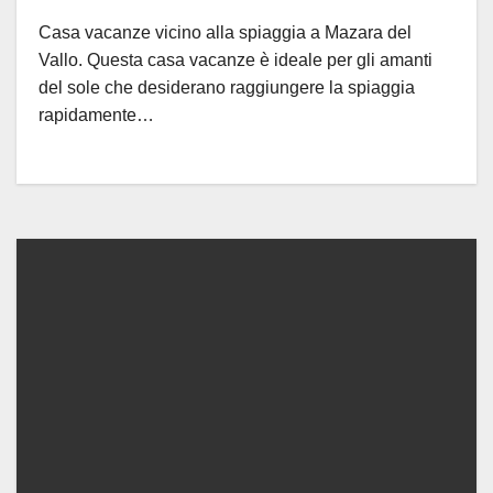
Casa vacanze vicino alla spiaggia a Mazara del
Vallo. Questa casa vacanze è ideale per gli amanti
del sole che desiderano raggiungere la spiaggia
rapidamente…