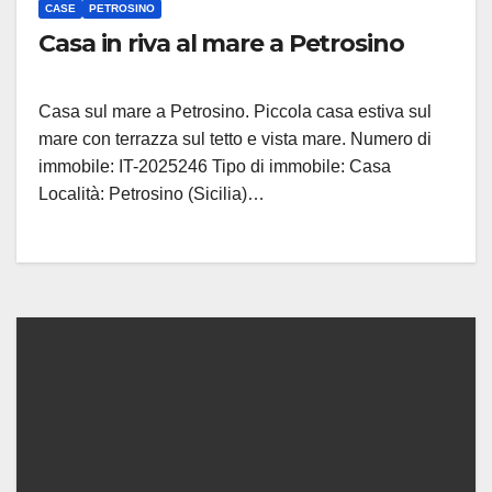
CASE
PETROSINO
Casa in riva al mare a Petrosino
Casa sul mare a Petrosino. Piccola casa estiva sul
mare con terrazza sul tetto e vista mare. Numero di
immobile: IT-2025246 Tipo di immobile: Casa
Località: Petrosino (Sicilia)…