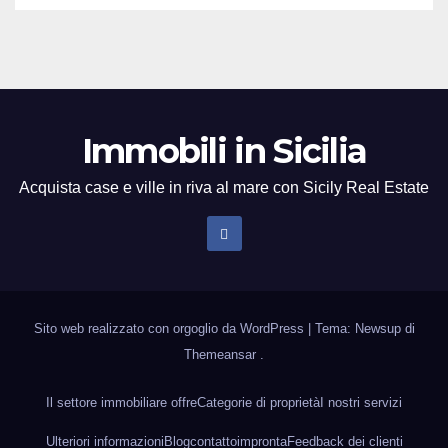
Immobili in Sicilia
Acquista case e ville in riva al mare con Sicily Real Estate
Sito web realizzato con orgoglio da WordPress
|
Tema: Newsup di
Themeansar
.
Il settore immobiliare offre
Categorie di proprietà
I nostri servizi
Ulteriori informazioni
Blog
contatto
impronta
Feedback dei clienti