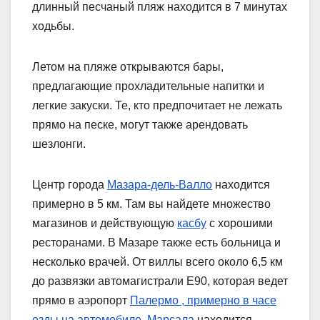
длинный песчаный пляж находится в 7 минутах
ходьбы.
Летом на пляже открываются бары,
предлагающие прохладительные напитки и
легкие закуски. Те, кто предпочитает не лежать
прямо на песке, могут также арендовать
шезлонги.
Центр города
Мазара-дель-Валло
находится
примерно в 5 км. Там вы найдете множество
магазинов и действующую
касбу
с хорошими
ресторанами. В Мазаре также есть больница и
несколько врачей. От виллы всего около 6,5 км
до развязки автомагистрали E90, которая ведет
прямо в аэропорт
Палермо , примерно в часе
езды на автомобиле.
Марсала
находится