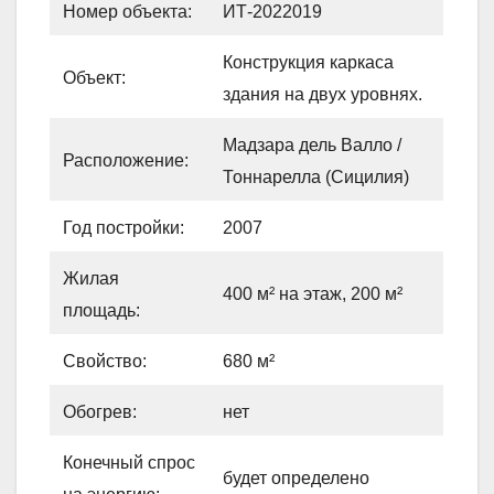
Номер объекта:
ИТ-2022019
Конструкция каркаса
Объект:
здания на двух уровнях.
Мадзара дель Валло /
Расположение:
Тоннарелла (Сицилия)
Год постройки:
2007
Жилая
400 м² на этаж, 200 м²
площадь:
Свойство:
680 м²
Обогрев:
нет
Конечный спрос
будет определено