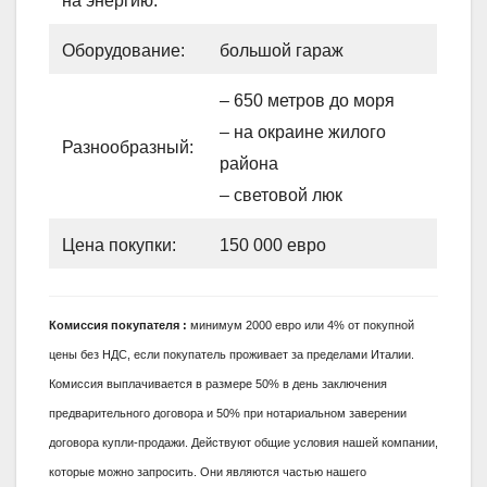
на энергию:
Оборудование:
большой гараж
– 650 метров до моря
– на окраине жилого
Разнообразный:
района
– световой люк
Цена покупки:
150 000 евро
Комиссия покупателя
:
минимум 2000 евро или 4% от покупной
цены без НДС, если покупатель проживает за пределами Италии.
Комиссия выплачивается в размере 50% в день заключения
предварительного договора и 50% при нотариальном заверении
договора купли-продажи. Действуют общие условия нашей компании,
которые можно запросить. Они являются частью нашего