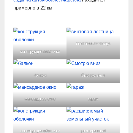
примерно в 22 км
.
винтовая лестница
конструкция оболочки
балкон
Смотрю вниз
мансардное окно
гараж
конструкция оболочки
расширяемый