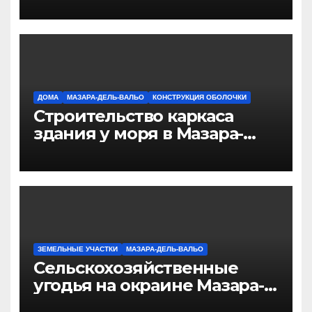
ДОМА
МАЗАРА-ДЕЛЬ-ВАЛЬО
КОНСТРУКЦИЯ ОБОЛОЧКИ
Строительство каркаса
здания у моря в Мазара-
дель-Валло.
ЗЕМЕЛЬНЫЕ УЧАСТКИ
МАЗАРА-ДЕЛЬ-ВАЛЬО
Сельскохозяйственные
угодья на окраине Мазара-
дель-Вальо