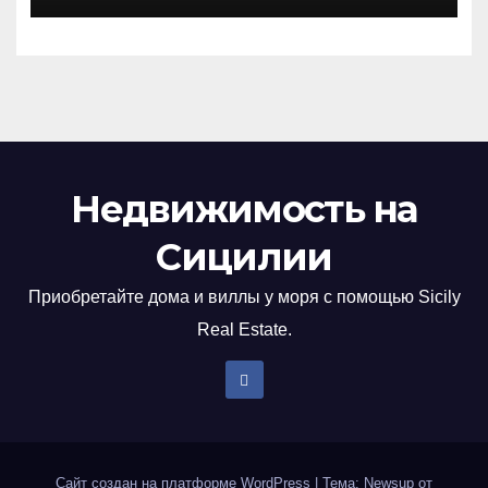
Недвижимость на
Сицилии
Приобретайте дома и виллы у моря с помощью Sicily
Real Estate.
Сайт создан на платформе WordPress
|
Тема: Newsup от