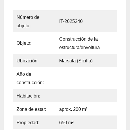
Número de
IT-2025240
objeto:
Construcción de la
Objeto:
estructura/envoltura
Ubicación:
Marsala (Sicilia)
Año de
construcción:
Habitación:
Zona de estar:
aprox. 200 m²
Propiedad:
650 m²