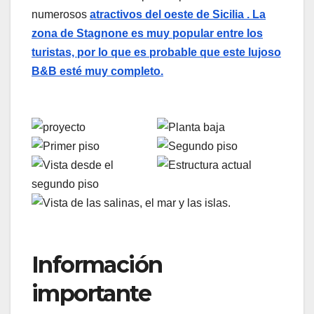
numerosos
atractivos del oeste de Sicilia . La
zona de Stagnone es muy popular entre los
turistas, por lo que es probable que este lujoso
B&B esté muy completo.
Información
importante