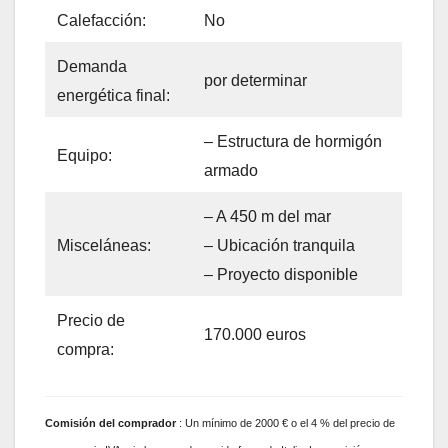
Calefacción:
No
Demanda
por determinar
energética final:
– Estructura de hormigón
Equipo:
armado
– A 450 m del mar
– Ubicación tranquila
Misceláneas:
– Proyecto disponible
Precio de
170.000 euros
compra:
Comisión
del comprador
: Un mínimo de 2000 € o el 4 % del precio de