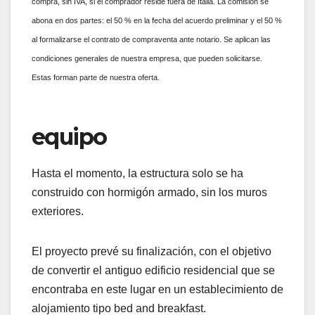
compra, sin IVA, si el comprador reside fuera de Italia. La comisión se
abona en dos partes: el 50 % en la fecha del acuerdo preliminar y el 50 %
al formalizarse el contrato de compraventa ante notario. Se aplican las
condiciones generales de nuestra empresa, que pueden solicitarse.
Estas forman parte de nuestra oferta.
equipo
Hasta el momento, la estructura solo se ha
construido con hormigón armado, sin los muros
exteriores.
El proyecto prevé su finalización, con el objetivo
de convertir el antiguo edificio residencial que se
encontraba en este lugar en un establecimiento de
alojamiento tipo bed and breakfast.