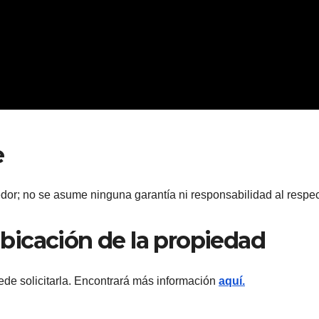
e
dor; no se asume ninguna garantía ni responsabilidad al respec
 ubicación de la propiedad
ede solicitarla. Encontrará más información
aquí.