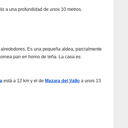
olo a una profundidad de unos 10 metros.
os alrededores. Es una pequeña aldea, parcialmente
hornea pan en horno de leña. La casa es
la
está a 12 km y el de
Mazara del Vallo
a unos 13