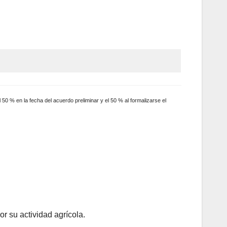
 50 % en la fecha del acuerdo preliminar y el 50 % al formalizarse el
or su actividad agrícola.