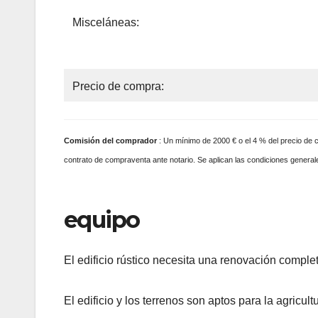
Misceláneas:
Precio de compra:
Comisión
del comprador
: Un mínimo de 2000 € o el 4 % del precio de co
contrato de compraventa ante notario. Se aplican las condiciones general
equipo
El edificio rústico necesita una renovación compl
El edificio y los terrenos son aptos para la agricul