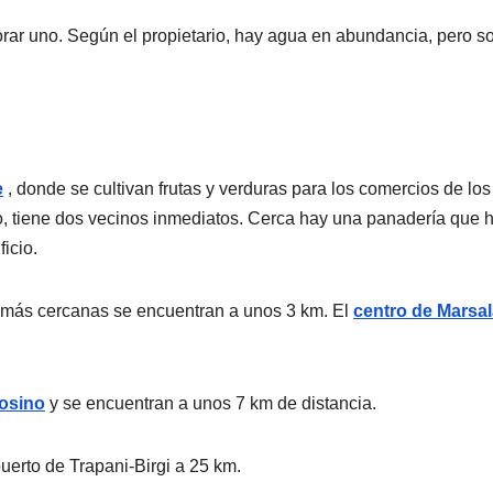
orar uno. Según el propietario, hay agua en abundancia, pero s
e
, donde se cultivan frutas y verduras para los comercios de l
, tiene dos vecinos inmediatos. Cerca hay una panadería que 
icio.
s más cercanas se encuentran a unos 3 km. El
centro de Marsa
osino
y se encuentran a unos 7 km de distancia.
uerto de Trapani-Birgi a 25 km.