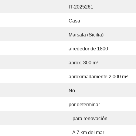
IT-2025261
Casa
Marsala (Sicilia)
alrededor de 1800
aprox. 300 m²
aproximadamente 2.000 m²
No
por determinar
– para renovación
– A 7 km del mar