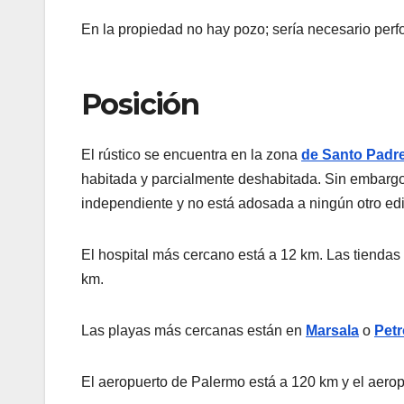
En la propiedad no hay pozo; sería necesario perf
Posición
El rústico se encuentra en la zona
de Santo Padr
habitada y parcialmente deshabitada. Sin embargo
independiente y no está adosada a ningún otro edif
El hospital más cercano está a 12 km. Las tienda
km.
Las playas más cercanas están en
Marsala
o
Petr
El aeropuerto de Palermo está a 120 km y el aerop