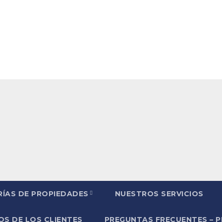
ÍAS DE PROPIEDADES
NUESTROS SERVICIOS
S DE LOS CLIENTES
PREGUNTAS FRECUENTES – 