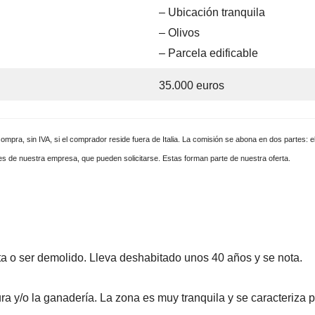
– Ubicación tranquila
– Olivos
– Parcela edificable
35.000 euros
mpra, sin IVA, si el comprador reside fuera de Italia. La comisión se abona en dos partes: el
es de nuestra empresa, que pueden solicitarse. Estas forman parte de nuestra oferta.
eta o ser demolido. Lleva deshabitado unos 40 años y se nota.
tura y/o la ganadería. La zona es muy tranquila y se caracteriza p