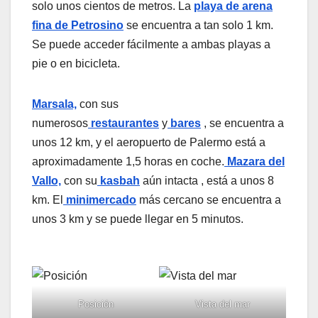
solo unos cientos de metros. La
playa de arena
fina de Petrosino
se encuentra a tan solo 1 km.
Se puede acceder fácilmente a ambas playas a
pie o en bicicleta.
Marsala,
con sus
numerosos
restaurantes
y
bares
, se encuentra a
unos 12 km, y el aeropuerto de Palermo está a
aproximadamente 1,5 horas en coche.
Mazara del
Vallo,
con su
kasbah
aún intacta , está a unos 8
km. El
minimercado
más cercano se encuentra a
unos 3 km y se puede llegar en 5 minutos.
Posición
Vista del mar