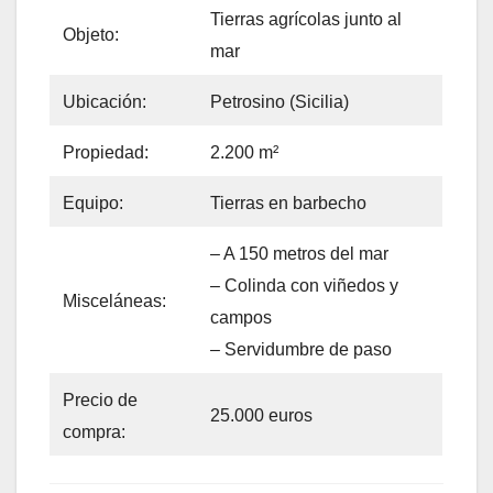
Tierras agrícolas junto al
Objeto:
mar
Ubicación:
Petrosino (Sicilia)
Propiedad:
2.200 m²
Equipo:
Tierras en barbecho
– A 150 metros del mar
– Colinda con viñedos y
Misceláneas:
campos
– Servidumbre de paso
Precio de
25.000 euros
compra: