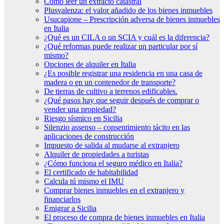
Cómo leer un extracto catastral
Plusvalenza: el valor añadido de los bienes inmuebles
Usucapione – Prescripción adversa de bienes inmuebles
en Italia
¿Qué es un CILA o un SCIA y cuál es la diferencia?
¿Qué reformas puede realizar un particular por sí
mismo?
Opciones de alquiler en Italia
¿Es posible registrar una residencia en una casa de
madera o en un contenedor de transporte?
De tierras de cultivo a terrenos edificables.
¿Qué pasos hay que seguir después de comprar o
vender una propiedad?
Riesgo sísmico en Sicilia
Silenzio assenso – consentimiento tácito en las
aplicaciones de construcción
Impuesto de salida al mudarse al extranjero
Alquiler de propiedades a turistas
¿Cómo funciona el seguro médico en Italia?
El certificado de habitabilidad
Calcula tú mismo el IMU
Comprar bienes inmuebles en el extranjero y
financiarlos
Emigrar a Sicilia
El proceso de compra de bienes inmuebles en Italia