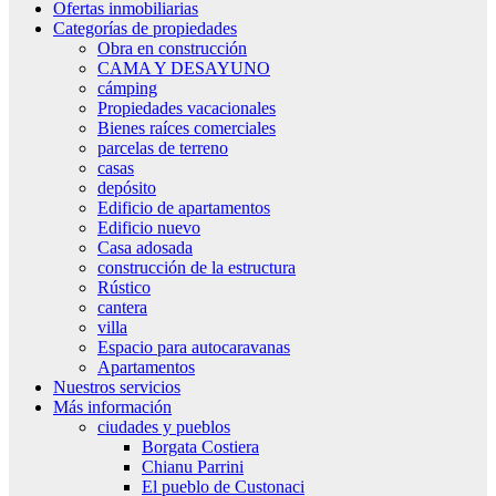
Ofertas inmobiliarias
Categorías de propiedades
Obra en construcción
CAMA Y DESAYUNO
cámping
Propiedades vacacionales
Bienes raíces comerciales
parcelas de terreno
casas
depósito
Edificio de apartamentos
Edificio nuevo
Casa adosada
construcción de la estructura
Rústico
cantera
villa
Espacio para autocaravanas
Apartamentos
Nuestros servicios
Más información
ciudades y pueblos
Borgata Costiera
Chianu Parrini
El pueblo de Custonaci