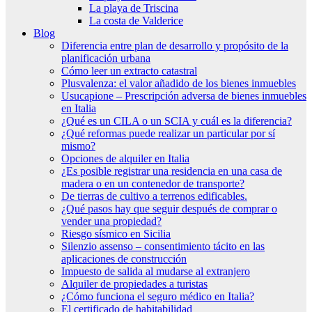
La playa de Triscina
La costa de Valderice
Blog
Diferencia entre plan de desarrollo y propósito de la
planificación urbana
Cómo leer un extracto catastral
Plusvalenza: el valor añadido de los bienes inmuebles
Usucapione – Prescripción adversa de bienes inmuebles
en Italia
¿Qué es un CILA o un SCIA y cuál es la diferencia?
¿Qué reformas puede realizar un particular por sí
mismo?
Opciones de alquiler en Italia
¿Es posible registrar una residencia en una casa de
madera o en un contenedor de transporte?
De tierras de cultivo a terrenos edificables.
¿Qué pasos hay que seguir después de comprar o
vender una propiedad?
Riesgo sísmico en Sicilia
Silenzio assenso – consentimiento tácito en las
aplicaciones de construcción
Impuesto de salida al mudarse al extranjero
Alquiler de propiedades a turistas
¿Cómo funciona el seguro médico en Italia?
El certificado de habitabilidad