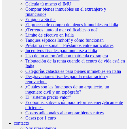
Calcula tú mismo el IMU
Comprar bienes inmuebles en el extranjero y
financiarlos
Emigrar a Sicilia
El proceso de compra de bienes inmuebles en Italia
¿Terrenos junto al mar edificables o no?
Límite de efectivo en Italia
Tanques sépticos Imhoff y cómo funcionan
Préstamo personal – Préstamos entre particulares
Incentivos fiscales para mudarse a Italia
Uso de un automóvil con matrícula extranjera
Tributación de la renta cuando el centro de vida está en
Italia
Categorías catastrales para bienes inmuebles en Italia
Desgravaciones fiscales para la restauración y
renovación.
¿Cuáles son las funciones de un arquitecto, un
ingeniero civil y un topógrafo?
El “sistema precio-valor”
Ecobonus: subvención para reformas energéticamente
eficientes.
Costos adicionales al comprar bienes raíces
Casas por 1 euro
contacto
Nos presentamos