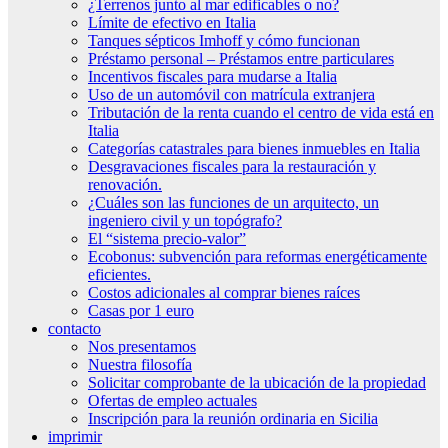
¿Terrenos junto al mar edificables o no?
Límite de efectivo en Italia
Tanques sépticos Imhoff y cómo funcionan
Préstamo personal – Préstamos entre particulares
Incentivos fiscales para mudarse a Italia
Uso de un automóvil con matrícula extranjera
Tributación de la renta cuando el centro de vida está en
Italia
Categorías catastrales para bienes inmuebles en Italia
Desgravaciones fiscales para la restauración y
renovación.
¿Cuáles son las funciones de un arquitecto, un
ingeniero civil y un topógrafo?
El “sistema precio-valor”
Ecobonus: subvención para reformas energéticamente
eficientes.
Costos adicionales al comprar bienes raíces
Casas por 1 euro
contacto
Nos presentamos
Nuestra filosofía
Solicitar comprobante de la ubicación de la propiedad
Ofertas de empleo actuales
Inscripción para la reunión ordinaria en Sicilia
imprimir