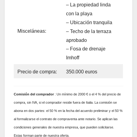
– La propiedad linda
con la playa
– Ubicación tranquila
Misceláneas:
– Techo de la terraza
aprobado
– Fosa de drenaje
Imhoff
Precio de compra:
350.000 euros
Comisión
del comprador
: Un mínimo de 2000 € o el 4 % del precio de
compra, sin IVA, si el comprador reside fuera de Italia. La comisión se
abona en dos partes: el 50 % en la fecha del acuerdo preliminar y el 50 %
al formalizarse el contrato de compraventa ante notario. Se aplican las
condiciones generales de nuestra empresa, que pueden solicitarse.
Estas forman parte de nuestra oferta.