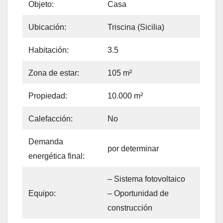
Objeto:
Casa
Ubicación:
Triscina (Sicilia)
Habitación:
3.5
Zona de estar:
105 m²
Propiedad:
10.000 m²
Calefacción:
No
Demanda
por determinar
energética final:
– Sistema fotovoltaico
– Oportunidad de
Equipo:
construcción